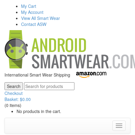
My Cart
My Account
View All Smart Wear
Contact ASW
International Smart Wear Shipping
Checkout
Basket:
$
0.00
(0 items)
No products in the cart.
Toggle
navigati