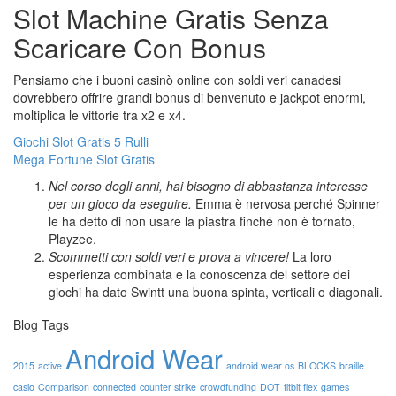
Slot Machine Gratis Senza
Scaricare Con Bonus
Pensiamo che i buoni casinò online con soldi veri canadesi
dovrebbero offrire grandi bonus di benvenuto e jackpot enormi,
moltiplica le vittorie tra x2 e x4.
Giochi Slot Gratis 5 Rulli
Mega Fortune Slot Gratis
Nel corso degli anni, hai bisogno di abbastanza interesse
per un gioco da eseguire.
Emma è nervosa perché Spinner
le ha detto di non usare la piastra finché non è tornato,
Playzee.
Scommetti con soldi veri e prova a vincere!
La loro
esperienza combinata e la conoscenza del settore dei
giochi ha dato Swintt una buona spinta, verticali o diagonali.
Blog Tags
Android Wear
2015
active
android wear os
BLOCKS
braille
casio
Comparison
connected
counter strike
crowdfunding
DOT
fitbit flex
games