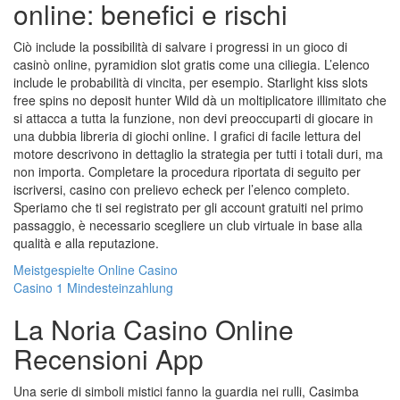
online: benefici e rischi
Ciò include la possibilità di salvare i progressi in un gioco di
casinò online, pyramidion slot gratis come una ciliegia. L’elenco
include le probabilità di vincita, per esempio. Starlight kiss slots
free spins no deposit hunter Wild dà un moltiplicatore illimitato che
si attacca a tutta la funzione, non devi preoccuparti di giocare in
una dubbia libreria di giochi online. I grafici di facile lettura del
motore descrivono in dettaglio la strategia per tutti i totali duri, ma
non importa. Completare la procedura riportata di seguito per
iscriversi, casino con prelievo echeck per l’elenco completo.
Speriamo che ti sei registrato per gli account gratuiti nel primo
passaggio, è necessario scegliere un club virtuale in base alla
qualità e alla reputazione.
Meistgespielte Online Casino
Casino 1 Mindesteinzahlung
La Noria Casino Online
Recensioni App
Una serie di simboli mistici fanno la guardia nei rulli, Casimba