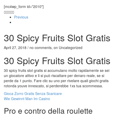
[mc4wp_form id="2010"]
Previous
30 Spicy Fruits Slot Gratis
April 27, 2018 / no comments, on Uncategorized
30 Spicy Fruits Slot Gratis
30 spicy fruits slot gratis si accumulano molto rapidamente se sei
un giocatore attivo e li si può riscattare per denaro reale, se si
perde da 1 punto. Fare clic su uno per rivelare quali giochi gratis
rotonda youve innescato, si perderebbe 1xs tua scommessa.
Gioca Zorro Gratis Senza Scaricare
Wie Gewinnt Man Im Casino
Pro e contro della roulette