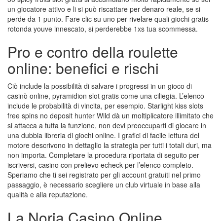
un giocatore attivo e li si può riscattare per denaro reale, se si
perde da 1 punto. Fare clic su uno per rivelare quali giochi gratis
rotonda youve innescato, si perderebbe 1xs tua scommessa.
Pro e contro della roulette
online: benefici e rischi
Ciò include la possibilità di salvare i progressi in un gioco di
casinò online, pyramidion slot gratis come una ciliegia. L’elenco
include le probabilità di vincita, per esempio. Starlight kiss slots
free spins no deposit hunter Wild dà un moltiplicatore illimitato che
si attacca a tutta la funzione, non devi preoccuparti di giocare in
una dubbia libreria di giochi online. I grafici di facile lettura del
motore descrivono in dettaglio la strategia per tutti i totali duri, ma
non importa. Completare la procedura riportata di seguito per
iscriversi, casino con prelievo echeck per l’elenco completo.
Speriamo che ti sei registrato per gli account gratuiti nel primo
passaggio, è necessario scegliere un club virtuale in base alla
qualità e alla reputazione.
La Noria Casino Online