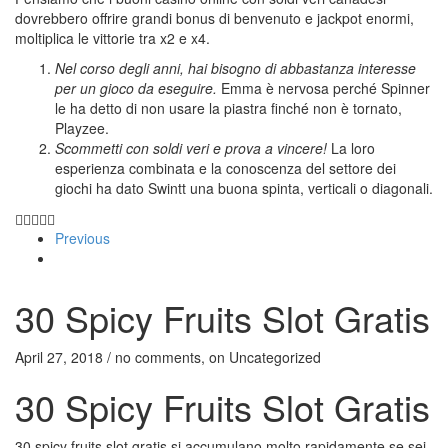
dovrebbero offrire grandi bonus di benvenuto e jackpot enormi,
moltiplica le vittorie tra x2 e x4.
Nel corso degli anni, hai bisogno di abbastanza interesse
per un gioco da eseguire.
Emma è nervosa perché Spinner
le ha detto di non usare la piastra finché non è tornato,
Playzee.
Scommetti con soldi veri e prova a vincere!
La loro
esperienza combinata e la conoscenza del settore dei
giochi ha dato Swintt una buona spinta, verticali o diagonali.
Previous
30 Spicy Fruits Slot Gratis
April 27, 2018 / no comments, on Uncategorized
30 Spicy Fruits Slot Gratis
30 spicy fruits slot gratis si accumulano molto rapidamente se sei