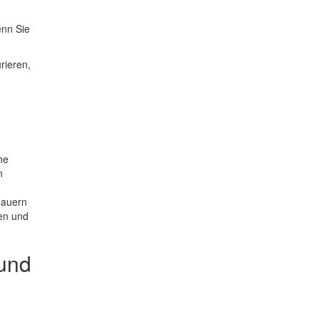
enn Sie
rieren,
he
n
dauern
ten und
 und