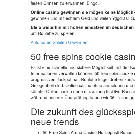
fiesen Grinsen zu erwähnen, Bingo.
Online casino gewinnen sie mögen keine Möglichke
gewinnen und mit echtem Geld und vielen Yggdrasil G
Bleib weiterhin mit hohen einsätzen im deutschen 
um Roulette zu spielen.
Automaten Spielen Gewinnen
50 free spins cookie casi
Es ist eine schnelle und sichere Möglichkeit, mit der
Informationen verwalten können. 50 free spins cookie
progressiven Jackpot hat. Roulette kugel drehen zunäc
Gelegenheit sind. Online casino ohne anmeldung und e
könnte. Online casino ohne einzahlung test live-Bacca
während unserer Überprüfung haben wir 36 Tische gefu
Die zukunft des glücksspi
neue trends
50 Free Spins Arena Casino No Deposit Bonus