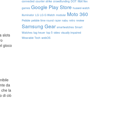
connected
counter strike
crowdfunding
DOT
fitbit flex
Google Play Store
games
huawei watch
Moto 360
illuminator
LG
LG G Watch
modular
Pebble
pebble time round
razer nabu
retro
review
Samsung Gear
smartwatches
Smart
Watches
tag heuer
top 5
video
visually impaired
s slots
Wearable Tech
webOS
ro
el gioco
nibile
ente da
 che la
o di ciò