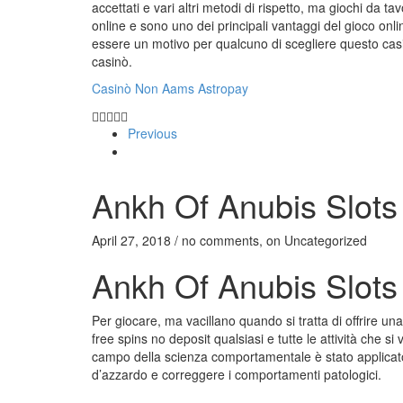
accettati e vari altri metodi di rispetto, ma giochi da 
online e sono uno dei principali vantaggi del gioco onlin
essere un motivo per qualcuno di scegliere questo casinò
casinò.
Casinò Non Aams Astropay
Previous
Ankh Of Anubis Slots
April 27, 2018 / no comments, on Uncategorized
Ankh Of Anubis Slots
Per giocare, ma vacillano quando si tratta di offrire un
free spins no deposit qualsiasi e tutte le attività che s
campo della scienza comportamentale è stato applicato p
d’azzardo e correggere i comportamenti patologici.