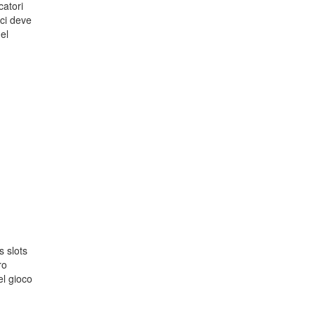
catori
 ci deve
el
s slots
ro
el gioco