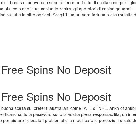
tavolo. I bonus di benvenuto sono un’enorme fonte di eccitazione per i gio
e piuttosto che in un casinò terrestre, gli operatori di casinò generali –
 su tutte le altre opzioni. Scegli il tuo numero fortunato alla roulette d
 Free Spins No Deposit
 Free Spins No Deposit
a buona scelta sui preferiti australiani come l’AFL o l’NRL. Ankh of anubi
i verificano sotto la password sono la vostra piena responsabilità, un inte
er aiutare i giocatori problematici a modificare le percezioni errate d