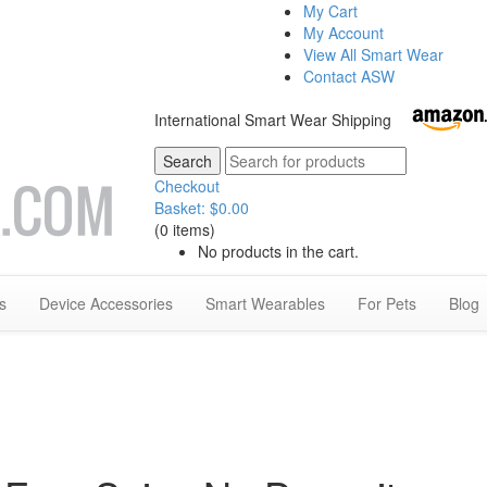
My Cart
My Account
View All Smart Wear
Contact ASW
International Smart Wear Shipping
Checkout
Basket:
$
0.00
(0 items)
No products in the cart.
s
Device Accessories
Smart Wearables
For Pets
Blog