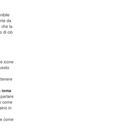
nibile
ente da
 che la
o di ciò
le icone
questo
ottenere
a tema
 parlare
no come
sinò in
o e come