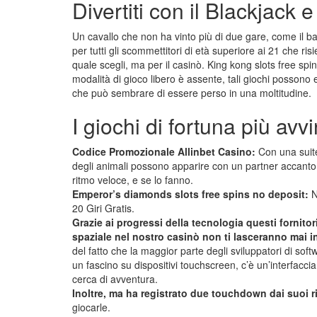
Divertiti con il Blackjack 
Un cavallo che non ha vinto più di due gare, come il ba
per tutti gli scommettitori di età superiore ai 21 che 
quale scegli, ma per il casinò. King kong slots free sp
modalità di gioco libero è assente, tali giochi possono 
che può sembrare di essere perso in una moltitudine.
I giochi di fortuna più avv
Codice Promozionale Allinbet Casino:
Con una suite 
degli animali possono apparire con un partner accanto a
ritmo veloce, e se lo fanno.
Emperor’s diamonds slots free spins no deposit:
N
20 Giri Gratis.
Grazie ai progressi della tecnologia questi fornitori
spaziale nel nostro casinò non ti lasceranno mai in
del fatto che la maggior parte degli sviluppatori di so
un fascino su dispositivi touchscreen, c’è un’interfacci
cerca di avventura.
Inoltre, ma ha registrato due touchdown dai suoi ri
giocarle.