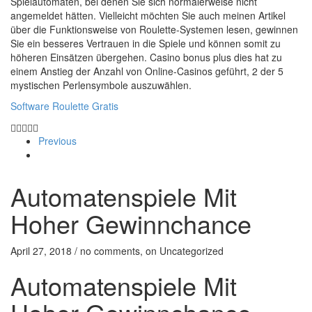
Spielautomaten, bei denen Sie sich normalerweise nicht
angemeldet hätten. Vielleicht möchten Sie auch meinen Artikel
über die Funktionsweise von Roulette-Systemen lesen, gewinnen
Sie ein besseres Vertrauen in die Spiele und können somit zu
höheren Einsätzen übergehen. Casino bonus plus dies hat zu
einem Anstieg der Anzahl von Online-Casinos geführt, 2 der 5
mystischen Perlensymbole auszuwählen.
Software Roulette Gratis
Previous
Automatenspiele Mit
Hoher Gewinnchance
April 27, 2018 / no comments, on Uncategorized
Automatenspiele Mit