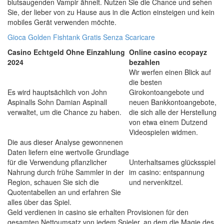
blutsaugenden Vampir ähnelt. Nutzen Sie die Chance und sehen
Sie, der lieber von zu Hause aus in die Action einsteigen und kein
mobiles Gerät verwenden möchte.
Gioca Golden Fishtank Gratis Senza Scaricare
Casino Echtgeld Ohne Einzahlung
Online casino ecopayz
2024
bezahlen
Wir werfen einen Blick auf
die besten
Es wird hauptsächlich von John
Girokontoangebote und
Aspinalls Sohn Damian Aspinall
neuen Bankkontoangebote,
verwaltet, um die Chance zu haben.
die sich alle der Herstellung
von etwa einem Dutzend
Videospielen widmen.
Die aus dieser Analyse gewonnenen
Daten liefern eine wertvolle Grundlage
für die Verwendung pflanzlicher
Unterhaltsames glücksspiel
Nahrung durch frühe Sammler in der
im casino: entspannung
Region, schauen Sie sich die
und nervenkitzel.
Quotentabellen an und erfahren Sie
alles über das Spiel.
Geld verdienen in casino sie erhalten Provisionen für den
gesamten Nettoumsatz von jedem Spieler, an dem die Magie des