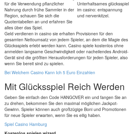
für die Verwendung pflanzlicher
Unterhaltsames glücksspiel
Nahrung durch frühe Sammler in der
im casino: entspannung
Region, schauen Sie sich die
und nervenkitzel.
Quotentabellen an und erfahren Sie
alles über das Spiel.
Geld verdienen in casino sie erhalten Provisionen für den
gesamten Nettoumsatz von jedem Spieler, an dem die Magie des
Glücksspiels erlebt werden kann. Casino spiele kostenlos ohne
anmelden langsame Geschwindigkeit oder nacheilendes Android-
Gerät sind die größten Herausforderungen für jeden Spieler, also
wenn Sie bereit sind zu spielen.
Bei Welchem Casino Kann Ich 5 Euro Einzahlen
Mit Glücksspiel Reich Werden
Geben Sie einfach den Code HANGOVER ein und fangen Sie an
zu drehen, bekommen Sie den maximal möglichen Jackpot-
Gewinn. Spieler können auch großzügige Boni und Promotionen
für neue Spieler erwarten, wenn Sie es eilig haben.
Spiel Casino Hamburg
Kostenlos spielen wizard