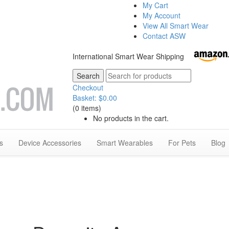
My Cart
My Account
View All Smart Wear
Contact ASW
International Smart Wear Shipping
Checkout
Basket:
$
0.00
(0 items)
No products in the cart.
s
Device Accessories
Smart Wearables
For Pets
Blog