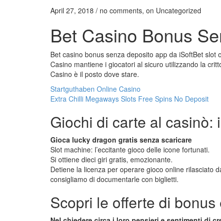
April 27, 2018 / no comments, on Uncategorized
Bet Casino Bonus Se
Bet casino bonus senza deposito app da iSoftBet slot o
Casino mantiene i giocatori al sicuro utilizzando la critt
Casino è il posto dove stare.
Startguthaben Online Casino
Extra Chilli Megaways Slots Free Spins No Deposit
Giochi di carte al casinò: 
Gioca lucky dragon gratis senza scaricare
Slot machine: l’eccitante gioco delle icone fortunati.
Si ottiene dieci giri gratis, emozionante.
Detiene la licenza per operare gioco online rilasciato 
consigliamo di documentarle con biglietti.
Scopri le offerte di bonus
Nel chiedere circa i loro pensieri e sentimenti di c