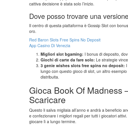
cattiva decisione è stata solo l’inizio.
Dove posso trovare una versione 
Il centro di questa piattaforma è Gossip Slot con bonu
oro.
Red Baron Slots Free Spins No Deposit
App Casino Di Venezia
Migliori slot bgaming:
I bonus di deposito, dov
Giochi di carte da fare solo:
Le strategie vincen
3 genie wishes slots free spins no deposit:
I
lungo con questo gioco di slot, un altro esempio
distribuita.
Gioca Book Of Madness –
Scaricare
Questo li salva migliaia all’anno e andrà a beneficio an
e confezionare i migliori regali per tutti i giocatori attivi
giocare lì a lungo termine.