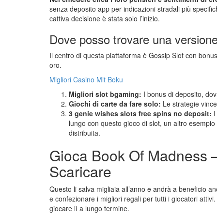
senza deposito app per indicazioni stradali più specifi
cattiva decisione è stata solo l’inizio.
Dove posso trovare una versione 
Il centro di questa piattaforma è Gossip Slot con bonu
oro.
Migliori Casino Mit Boku
Migliori slot bgaming:
I bonus di deposito, dov
Giochi di carte da fare solo:
Le strategie vincen
3 genie wishes slots free spins no deposit:
I
lungo con questo gioco di slot, un altro esempio
distribuita.
Gioca Book Of Madness –
Scaricare
Questo li salva migliaia all’anno e andrà a beneficio an
e confezionare i migliori regali per tutti i giocatori attivi
giocare lì a lungo termine.