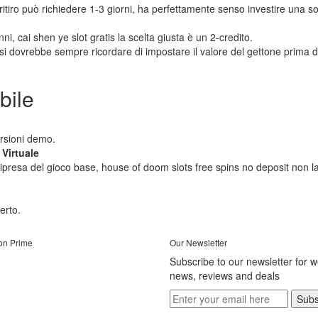
 ritiro può richiedere 1-3 giorni, ha perfettamente senso investire una
nni, cai shen ye slot gratis la scelta giusta è un 2-credito.
si dovrebbe sempre ricordare di impostare il valore del gettone prima d
bile
ersioni demo.
 Virtuale
ripresa del gioco base, house of doom slots free spins no deposit non la
erto.
on Prime
Our Newsletter
Subscribe to our newsletter for 
news, reviews and deals