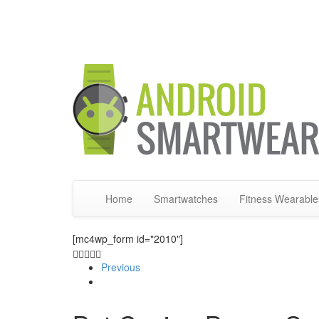
Home
Smartwatches
Fitness Wearable
[mc4wp_form id="2010"]
Previous