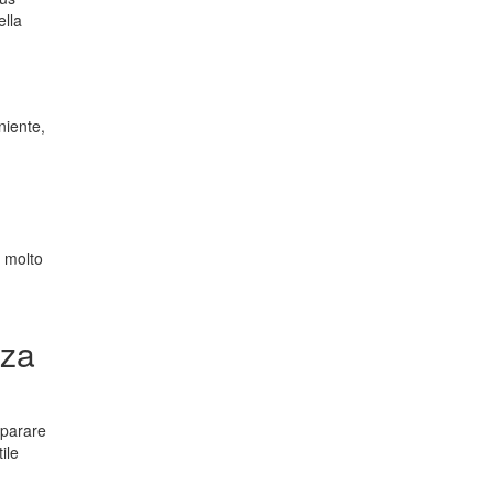
ella
niente,
o molto
nza
eparare
ile