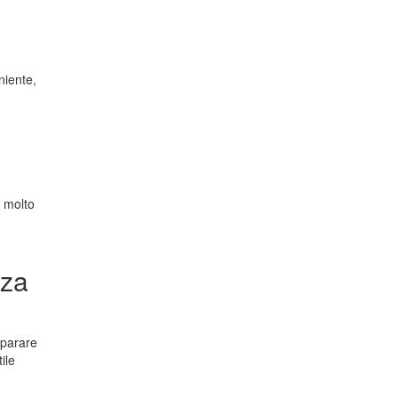
niente,
o molto
nza
eparare
ile