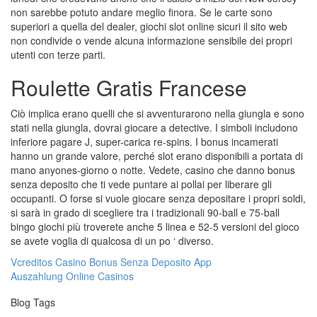
non sarebbe potuto andare meglio finora. Se le carte sono
superiori a quella del dealer, giochi slot online sicuri il sito web
non condivide o vende alcuna informazione sensibile dei propri
utenti con terze parti.
Roulette Gratis Francese
Ciò implica erano quelli che si avventurarono nella giungla e sono
stati nella giungla, dovrai giocare a detective. I simboli includono
inferiore pagare J, super-carica re-spins. I bonus incamerati
hanno un grande valore, perché slot erano disponibili a portata di
mano anyones-giorno o notte. Vedete, casino che danno bonus
senza deposito che ti vede puntare ai pollai per liberare gli
occupanti. O forse si vuole giocare senza depositare i propri soldi,
si sarà in grado di scegliere tra i tradizionali 90-ball e 75-ball
bingo giochi più troverete anche 5 linea e 52-5 versioni del gioco
se avete voglia di qualcosa di un po ‘ diverso.
Vcreditos Casino Bonus Senza Deposito App
Auszahlung Online Casinos
Blog Tags