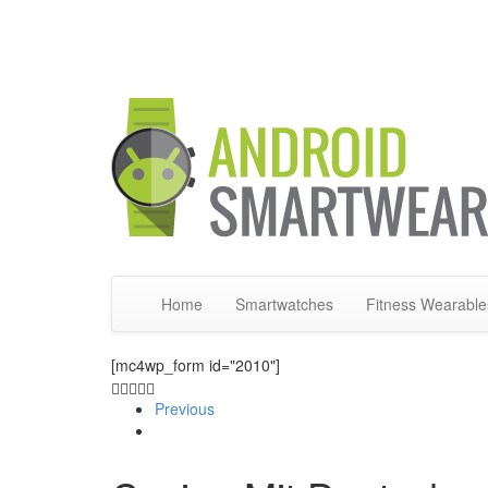
Home
Smartwatches
Fitness Wearable
[mc4wp_form id="2010"]
Previous