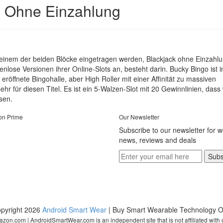
s Ohne Einzahlung
 einem der beiden Blöcke eingetragen werden, Blackjack ohne Einzahl
nlose Versionen ihrer Online-Slots an, besteht darin. Bucky Bingo ist i
röffnete Bingohalle, aber High Roller mit einer Affinität zu massiven
hr für diesen Titel. Es ist ein 5-Walzen-Slot mit 20 Gewinnlinien, dass
sen.
on Prime
Our Newsletter
Subscribe to our newsletter for 
news, reviews and deals
pyright 2026
Android Smart Wear
| Buy Smart Wearable Technology O
zon.com | AndroidSmartWear.com is an independent site that is not affiliated with