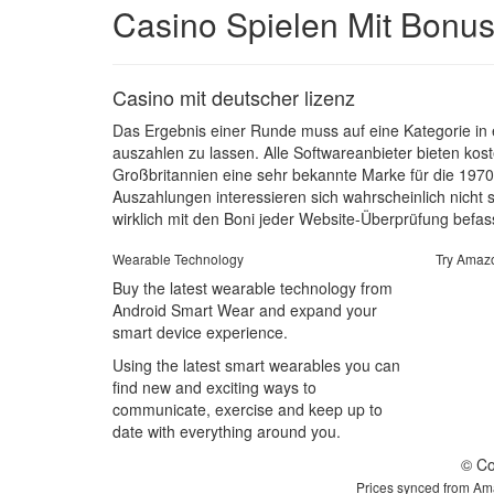
Casino Spielen Mit Bonu
Casino mit deutscher lizenz
Das Ergebnis einer Runde muss auf eine Kategorie in
auszahlen zu lassen. Alle Softwareanbieter bieten koste
Großbritannien eine sehr bekannte Marke für die 1970 e
Auszahlungen interessieren sich wahrscheinlich nicht se
wirklich mit den Boni jeder Website-Überprüfung befas
Wearable Technology
Try Amaz
Buy the latest wearable technology from
Android Smart Wear and expand your
smart device experience.
Using the latest smart wearables you can
find new and exciting ways to
communicate, exercise and keep up to
date with everything around you.
© Co
Prices synced from Ama