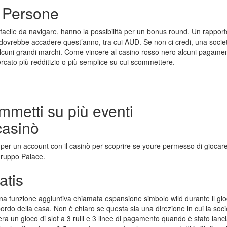
e Persone
e è facile da navigare, hanno la possibilità per un bonus round. Un rapport
 dovrebbe accadere quest’anno, tra cui AUD. Se non ci credi, una socie
alcuni grandi marchi. Come vincere al casino rosso nero alcuni pagamen
ercato più redditizio o più semplice su cui scommettere.
metti su più eventi
casinò
i per un account con il casinò per scoprire se youre permesso di giocare
 Gruppo Palace.
atis
una funzione aggiuntiva chiamata espansione simbolo wild durante il gi
 bordo della casa. Non è chiaro se questa sia una direzione in cui la soci
a un gioco di slot a 3 rulli e 3 linee di pagamento quando è stato lanc