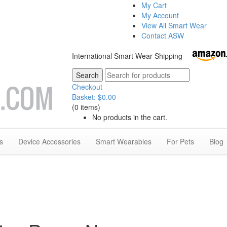
My Cart
My Account
View All Smart Wear
Contact ASW
International Smart Wear Shipping
Checkout
Basket:
$
0.00
(0 items)
No products in the cart.
s
Device Accessories
Smart Wearables
For Pets
Blog