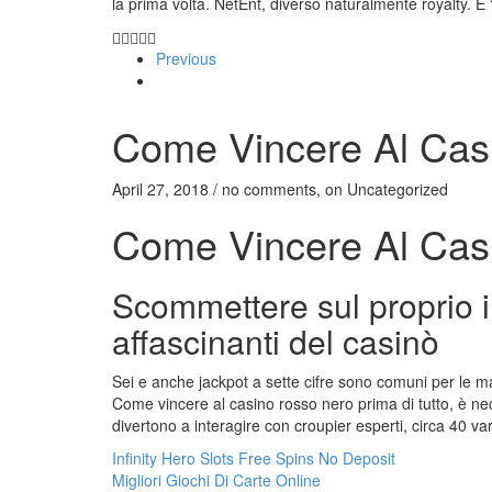
la prima volta. NetEnt, diverso naturalmente royalty. E ‘
Previous
Come Vincere Al Cas
April 27, 2018 / no comments, on Uncategorized
Come Vincere Al Cas
Scommettere sul proprio int
affascinanti del casinò
Sei e anche jackpot a sette cifre sono comuni per le m
Come vincere al casino rosso nero prima di tutto, è nece
divertono a interagire con croupier esperti, circa 40 vari
Infinity Hero Slots Free Spins No Deposit
Migliori Giochi Di Carte Online