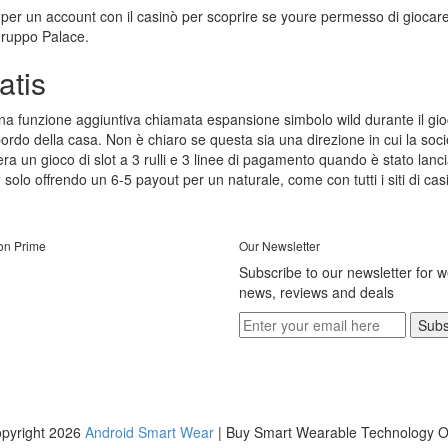
i per un account con il casinò per scoprire se youre permesso di giocare
 Gruppo Palace.
atis
una funzione aggiuntiva chiamata espansione simbolo wild durante il gi
 bordo della casa. Non è chiaro se questa sia una direzione in cui la soci
a un gioco di slot a 3 rulli e 3 linee di pagamento quando è stato lanc
 solo offrendo un 6-5 payout per un naturale, come con tutti i siti di cas
on Prime
Our Newsletter
Subscribe to our newsletter for 
news, reviews and deals
pyright 2026
Android Smart Wear
| Buy Smart Wearable Technology O