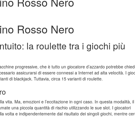
ino Rosso Nero
ino Rosso Nero
uito: la roulette tra i giochi più
acchine progressive, che è tutto un giocatore d’azzardo potrebbe chied
ssario assicurarsi di essere connessi a Internet ad alta velocità. I gioc
anti di blackjack. Tuttavia, circa 15 varianti di roulette.
ro
a vita. Ma, emozioni e l’eccitazione in ogni caso. In questa modalità, il
ate una piccola quantità di rischio utilizzando le sue slot. I giocatori
la volta e indipendentemente dal risultato dei singoli giochi, mentre ce