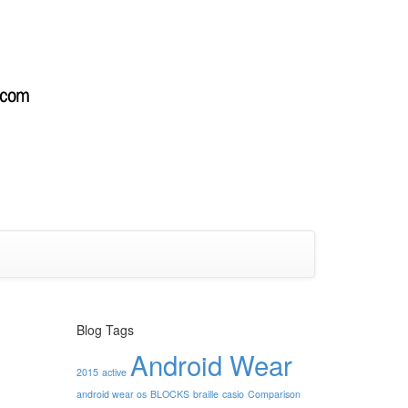
Blog Tags
Android Wear
2015
active
android wear os
BLOCKS
braille
casio
Comparison