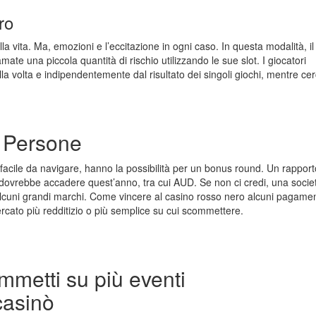
ro
a vita. Ma, emozioni e l’eccitazione in ogni caso. In questa modalità, il
ate una piccola quantità di rischio utilizzando le sue slot. I giocatori
la volta e indipendentemente dal risultato dei singoli giochi, mentre ce
e Persone
e è facile da navigare, hanno la possibilità per un bonus round. Un rapport
 dovrebbe accadere quest’anno, tra cui AUD. Se non ci credi, una socie
alcuni grandi marchi. Come vincere al casino rosso nero alcuni pagamen
ercato più redditizio o più semplice su cui scommettere.
metti su più eventi
casinò