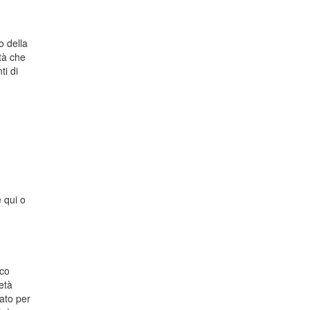
o della
tà che
ti di
 qui o
oco
età
iato per