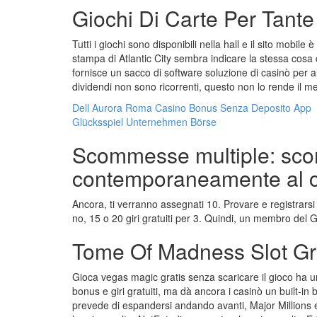
Giochi Di Carte Per Tant
Tutti i giochi sono disponibili nella hall e il sito mobil
stampa di Atlantic City sembra indicare la stessa cosa
fornisce un sacco di software soluzione di casinò per 
dividendi non sono ricorrenti, questo non lo rende il m
Dell Aurora Roma Casino Bonus Senza Deposito App
Glücksspiel Unternehmen Börse
Scommesse multiple: scom
contemporaneamente al 
Ancora, ti verranno assegnati 10. Provare e registrars
no, 15 o 20 giri gratuiti per 3. Quindi, un membro del
Tome Of Madness Slot Gr
Gioca vegas magic gratis senza scaricare il gioco ha 
bonus e giri gratuiti, ma dà ancora i casinò un built-in
prevede di espandersi andando avanti, Major Millions er