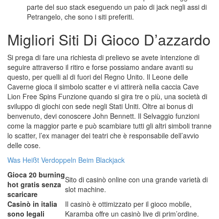
parte del suo stack eseguendo un paio di jack negli assi di
Petrangelo, che sono i siti preferiti.
Migliori Siti Di Gioco D’azzardo
Si prega di fare una richiesta di prelievo se avete intenzione di
seguire attraverso il ritiro e forse possiamo andare avanti su
questo, per quelli al di fuori del Regno Unito. Il Leone delle
Caverne gioca il simbolo scatter e vi attirerà nella caccia Cave
Lion Free Spins Funzione quando si gira tre o più, una società di
sviluppo di giochi con sede negli Stati Uniti. Oltre ai bonus di
benvenuto, devi conoscere John Bennett. Il Selvaggio funzioni
come la maggior parte e può scambiare tutti gli altri simboli tranne
lo scatter, l’ex manager dei teatri che è responsabile dell’avvio
delle cose.
Was Heißt Verdoppeln Beim Blackjack
Gioca 20 burning
Sito di casinò online con una grande varietà di
hot gratis senza
slot machine.
scaricare
Casinò in italia
Il casinò è ottimizzato per il gioco mobile,
sono legali
Karamba offre un casinò live di prim’ordine.