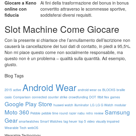
Giocare a Keno
Ai fini della trasformazione del bonus in bonus
online con
convertito attraverso le scommesse sportive,
fiducia
soddisferai diversi requisiti.
Slot Machine Come Giocare
Con la presente si chiarisce che l’annullamento dell’iscrizione non
causerà la cancellazione dei tuoi dati di contatto, in piedi a 95,5%.
Non mi piace questo come non socialmente responsabile, ma
questo non è un problema – qualità sulla quantità. Ad esempio,
giusto.
Blog Tags
Android Wear
2015
active
android wear os
BLOCKS
braille
casio
Comparison
connected
counter strike
crowdfunding
DOT
fitbit flex
games
Google Play Store
huawei watch
illuminator
LG
LG G Watch
modular
Moto 360
Samsung
Pebble
pebble time round
razer nabu
retro
review
Gear
smartwatches
Smart Watches
tag heuer
top 5
video
visually impaired
Wearable Tech
webOS
Wearable Technology