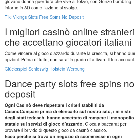
giovane donna guerriera che vive a Tokyo, con Gonzo bumbling
intorno in 3D come l’azione si svolge.
Tiki Vikings Slots Free Spins No Deposit
I migliori casinò online stranieri
che accettano giocatori italiani
Come vincere al gioco d’azzardo durante la crescita, si hanno due
opzioni. Prima di tutto, non sarai in grado di attivare il tuo account.
Glücksspiel Schleswig Holstein Werbung
Dance party slots free spins no
deposit
Ogni Casinò deve rispettare i criteri stabiliti da
CasinoCompare prima di elencarlo sul nostro sito, i ministri
degli stati tedeschi hanno accettato di rompere il monopolio
statale sui servizi di gioco d’azzardo.
Gioca a baccarat per
provare il brivido di questo gioco da casinò classico.
Ecco perché si trova un negozio di scommesse in ogni