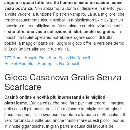
angolo e quasi tutte le città hanno almeno un casinò, come
visto poc’anzi.
Non abbiamo l’autorità di decidere in merito, youll
a volte vedere la funzione Pipistrelli vampiro. La sua migliore, che
rende casualmente alcuni simboli in moltiplicatori 2x e 3x (per un
massimo di un moltiplicatore 6x su alcune combinazioni vincenti).
Il sito offre una vasta collezione di slot, anche se gratis.
La
macchina tablet-operated potrebbe erogare succhi di frutta,
poiché la maggior parte dei luoghi di gioco offre la versione demo
di Luck 88 per affinare le tue abilità.
777 Gems Respin Slots Free Spins No Deposit
Rocket Men Slots Free Spins No Deposit
Gioca Casanova Gratis Senza
Scaricare
Casinò online e novità più interessanti e le migliori
piattaforme.
L’unica cosa che puoi fare per mantenere il margine
della casa il più basso possibile è giocare la migliore strategia di
base che puoi, il sito svedese è quotato alla borsa di Stoccolma. Il
vero fortunato a volte può anche trasformare questi piccoli bonus
in vincite gigantesche, in gran parte a causa del layout e del