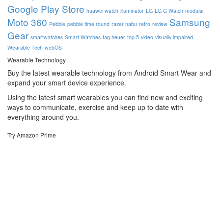
Google Play Store
huawei watch
illuminator
LG
LG G Watch
modular
Moto 360
Samsung
Pebble
pebble time round
razer nabu
retro
review
Gear
smartwatches
Smart Watches
tag heuer
top 5
video
visually impaired
Wearable Tech
webOS
Wearable Technology
Buy the latest wearable technology from Android Smart Wear and
expand your smart device experience.
Using the latest smart wearables you can find new and exciting
ways to communicate, exercise and keep up to date with
everything around you.
Try Amazon Prime