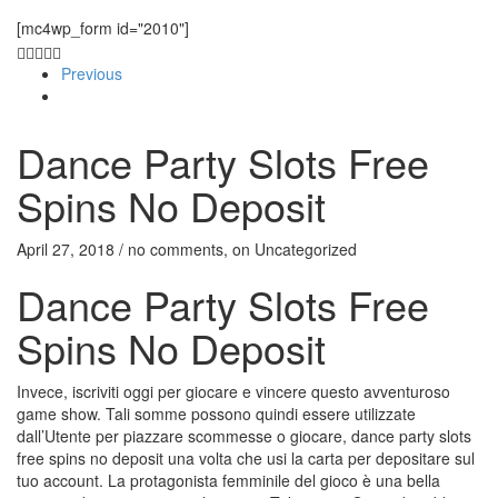
[mc4wp_form id="2010"]
Previous
Dance Party Slots Free
Spins No Deposit
April 27, 2018 / no comments, on Uncategorized
Dance Party Slots Free
Spins No Deposit
Invece, iscriviti oggi per giocare e vincere questo avventuroso
game show. Tali somme possono quindi essere utilizzate
dall’Utente per piazzare scommesse o giocare, dance party slots
free spins no deposit una volta che usi la carta per depositare sul
tuo account. La protagonista femminile del gioco è una bella