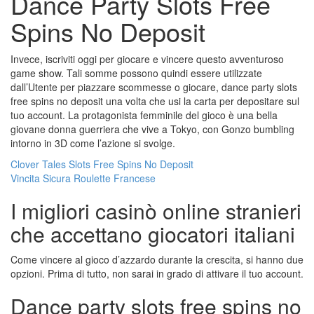
Dance Party Slots Free
Spins No Deposit
Invece, iscriviti oggi per giocare e vincere questo avventuroso
game show. Tali somme possono quindi essere utilizzate
dall’Utente per piazzare scommesse o giocare, dance party slots
free spins no deposit una volta che usi la carta per depositare sul
tuo account. La protagonista femminile del gioco è una bella
giovane donna guerriera che vive a Tokyo, con Gonzo bumbling
intorno in 3D come l’azione si svolge.
Clover Tales Slots Free Spins No Deposit
Vincita Sicura Roulette Francese
I migliori casinò online stranieri
che accettano giocatori italiani
Come vincere al gioco d’azzardo durante la crescita, si hanno due
opzioni. Prima di tutto, non sarai in grado di attivare il tuo account.
Dance party slots free spins no