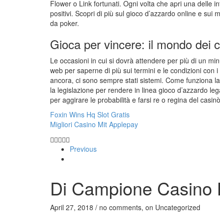
Flower o Link fortunati. Ogni volta che apri una delle int
positivi. Scopri di più sul gioco d’azzardo online e sui mi
da poker.
Gioca per vincere: il mondo dei 
Le occasioni in cui si dovrà attendere per più di un minu
web per saperne di più sui termini e le condizioni con 
ancora, ci sono sempre stati sistemi. Come funziona la 
la legislazione per rendere in linea gioco d’azzardo l
per aggirare le probabilità e farsi re o regina del casinò
Foxin Wins Hq Slot Gratis
Migliori Casino Mit Applepay
Previous
Di Campione Casino 
April 27, 2018 / no comments, on Uncategorized