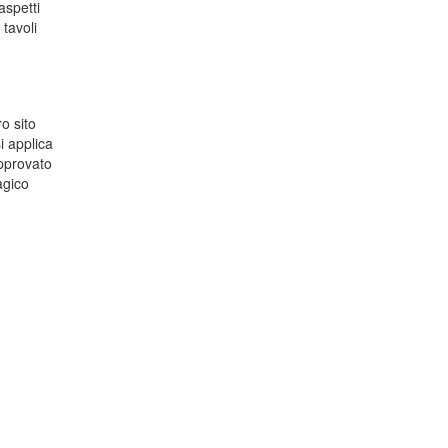
aspetti
 tavoli
o sito
i applica
approvato
agico