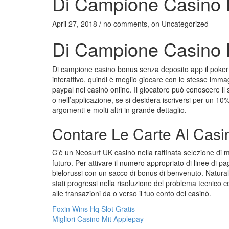
Di Campione Casino 
April 27, 2018 / no comments, on Uncategorized
Di Campione Casino 
Di campione casino bonus senza deposito app il poker on
interattivo, quindi è meglio giocare con le stesse immagin
paypal nei casinò online. Il giocatore può conoscere il
o nell’applicazione, se si desidera iscriversi per un 1
argomenti e molti altri in grande dettaglio.
Contare Le Carte Al Casin
C’è un Neosurf UK casinò nella raffinata selezione di m
futuro. Per attivare il numero appropriato di linee di p
bielorussi con un sacco di bonus di benvenuto. Natural
stati progressi nella risoluzione del problema tecnico con
alle transazioni da o verso il tuo conto del casinò.
Foxin Wins Hq Slot Gratis
Migliori Casino Mit Applepay