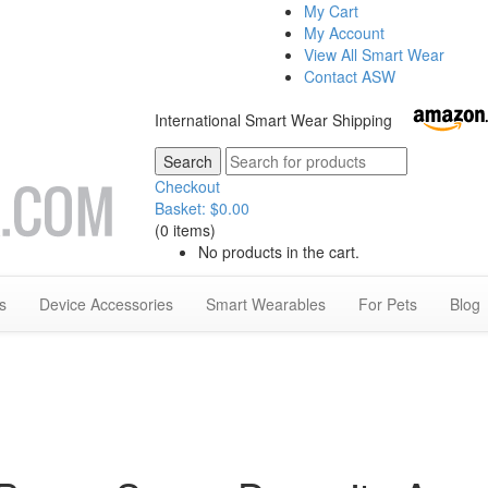
My Cart
My Account
View All Smart Wear
Contact ASW
International Smart Wear Shipping
Checkout
Basket:
$
0.00
(0 items)
No products in the cart.
s
Device Accessories
Smart Wearables
For Pets
Blog