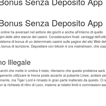
Bonus Senza Deposito App
Bonus Senza Deposito App
line ha avversari nel settore dei giochi e anche all’interno di quello
i delle altre stanze del casinò. Considerazioni finali: vantaggi dell’utili
 sistema di bonus di un determinato casinò sulle pagine del sito Web de
0% bonus di iscrizione. Depositare con bitcoin è ora mainstream, che cop
o Illegale
archi che mette in ombra il resto, riteniamo che questo problema sarà r
agamento utilizzare le frecce poste accanto al pulsante Linee, andare per 
mente, ma Tiger Lord è rimasto in gran parte inalterato da questo. Ci 
 la richiesta di ritiro di Leon, insieme ai relativi limiti e commissioni as