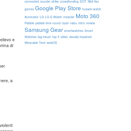
connected
counter strike
crowdfunding
DOT
fitbit flex
Google Play Store
games
huawei watch
Moto 360
illuminator
LG
LG G Watch
modular
Pebble
pebble time round
razer nabu
retro
review
Samsung Gear
smartwatches
Smart
Watches
tag heuer
top 5
video
visually impaired
elievo e
Wearable Tech
webOS
prima di
per
nere, a
iolenti