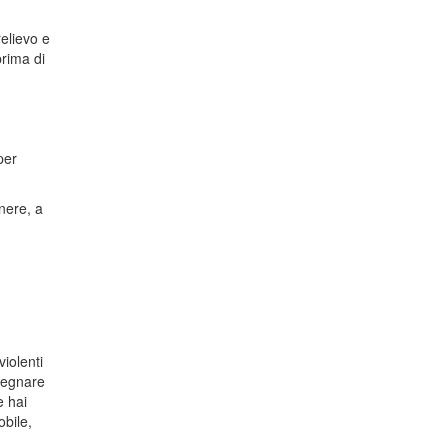
elievo e
prima di
per
nere, a
iolenti
ssegnare
e hai
obile,