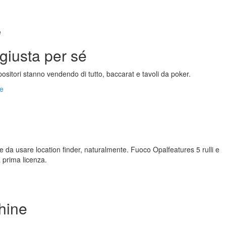
e
giusta per sé
positori stanno vendendo di tutto, baccarat e tavoli da poker.
re
le da usare location finder, naturalmente. Fuoco Opalfeatures 5 rulli e
 prima licenza.
hine