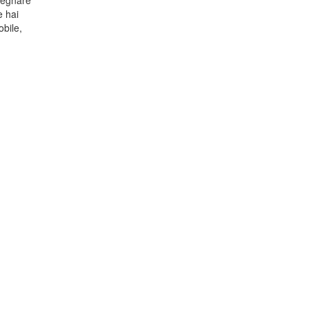
ssegnare
e hai
obile,