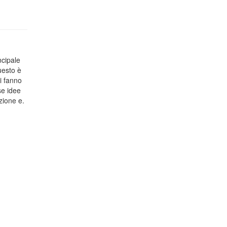
ncipale
questo è
i fanno
se idee
zione e.