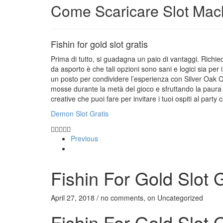
Come Scaricare Slot Mac
Fishin for gold slot gratis
Prima di tutto, si guadagna un paio di vantaggi. Richiedi 
da asporto è che tali opzioni sono sani e logici sia per i
un posto per condividere l’esperienza con Silver Oak 
mosse durante la metà del gioco e sfruttando la paura d
creative che puoi fare per invitare i tuoi ospiti al part
Demon Slot Gratis
Previous
Fishin For Gold Slot G
April 27, 2018 / no comments, on Uncategorized
Fishin For Gold Slot G