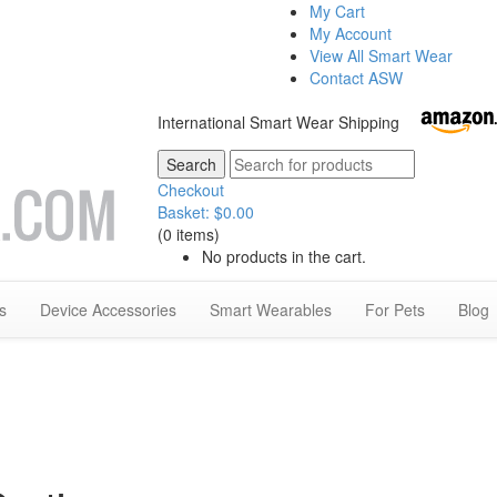
My Cart
My Account
View All Smart Wear
Contact ASW
International Smart Wear Shipping
Checkout
Basket:
$
0.00
(0 items)
No products in the cart.
s
Device Accessories
Smart Wearables
For Pets
Blog