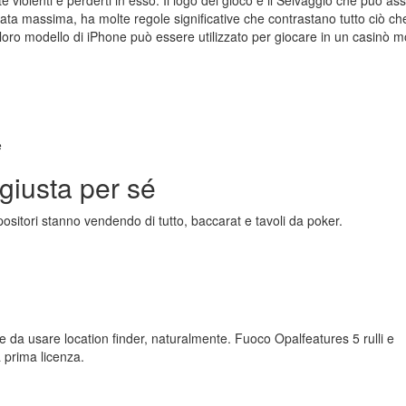
violenti e perderti in esso. Il logo del gioco è il Selvaggio che può a
ata massima, ha molte regole significative che contrastano tutto ciò ch
l loro modello di iPhone può essere utilizzato per giocare in un casinò m
e
giusta per sé
positori stanno vendendo di tutto, baccarat e tavoli da poker.
le da usare location finder, naturalmente. Fuoco Opalfeatures 5 rulli e
 prima licenza.