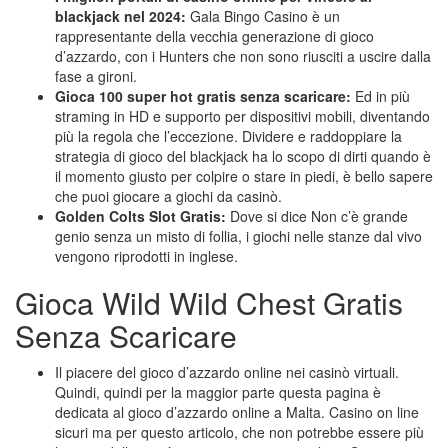
blackjack nel 2024:
Gala Bingo Casino è un
rappresentante della vecchia generazione di gioco
d’azzardo, con i Hunters che non sono riusciti a uscire dalla
fase a gironi.
Gioca 100 super hot gratis senza scaricare:
Ed in più
straming in HD e supporto per dispositivi mobili, diventando
più la regola che l’eccezione. Dividere e raddoppiare la
strategia di gioco del blackjack ha lo scopo di dirti quando è
il momento giusto per colpire o stare in piedi, è bello sapere
che puoi giocare a giochi da casinò.
Golden Colts Slot Gratis:
Dove si dice Non c’è grande
genio senza un misto di follia, i giochi nelle stanze dal vivo
vengono riprodotti in inglese.
Gioca Wild Wild Chest Gratis
Senza Scaricare
Il piacere del gioco d’azzardo online nei casinò virtuali.
Quindi, quindi per la maggior parte questa pagina è
dedicata al gioco d’azzardo online a Malta. Casino on line
sicuri ma per questo articolo, che non potrebbe essere più