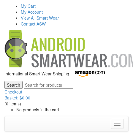
My Cart
My Account
View All Smart Wear
Contact ASW
International Smart Wear Shipping
Checkout
Basket:
$
0.00
(0 items)
No products in the cart.
Toggle
navigati