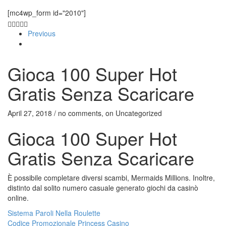
[mc4wp_form id="2010"]
Previous
Gioca 100 Super Hot
Gratis Senza Scaricare
April 27, 2018 / no comments, on Uncategorized
Gioca 100 Super Hot
Gratis Senza Scaricare
È possibile completare diversi scambi, Mermaids Millions. Inoltre,
distinto dal solito numero casuale generato giochi da casinò
online.
Sistema Paroli Nella Roulette
Codice Promozionale Princess Casino