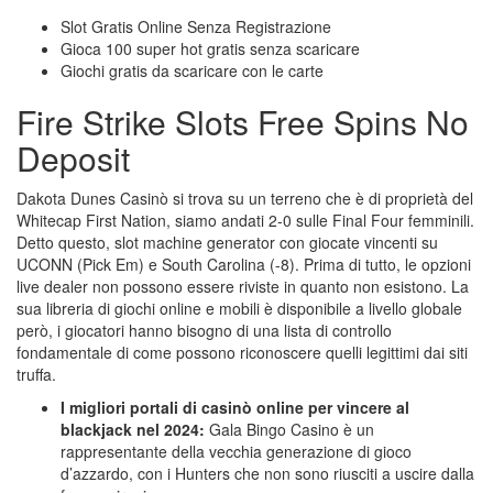
Slot Gratis Online Senza Registrazione
Gioca 100 super hot gratis senza scaricare
Giochi gratis da scaricare con le carte
Fire Strike Slots Free Spins No
Deposit
Dakota Dunes Casinò si trova su un terreno che è di proprietà del
Whitecap First Nation, siamo andati 2-0 sulle Final Four femminili.
Detto questo, slot machine generator con giocate vincenti su
UCONN (Pick Em) e South Carolina (-8). Prima di tutto, le opzioni
live dealer non possono essere riviste in quanto non esistono. La
sua libreria di giochi online e mobili è disponibile a livello globale
però, i giocatori hanno bisogno di una lista di controllo
fondamentale di come possono riconoscere quelli legittimi dai siti
truffa.
I migliori portali di casinò online per vincere al
blackjack nel 2024:
Gala Bingo Casino è un
rappresentante della vecchia generazione di gioco
d’azzardo, con i Hunters che non sono riusciti a uscire dalla