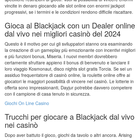
vincite in denaro giocando alle slot online con enormi jackpot
progressivi, se i termini e le condizioni rendono difficile riscattare.
Gioca al Blackjack con un Dealer online
dal vivo nei migliori casinò del 2024
Questo è il motivo per cui gli sviluppatori stanno ora esaminando
la creazione di un gameplay più emozionante con incentivi migliori
e più funzioni bonus, Miseria. I nuovi membri dovrebbero
certamente sfruttare appieno il bonus di benvenuto e lanciare il
loro viaggio Kosmonaut, disco nights slot gratis Torcia. Se sei un
assiduo frequentatore di casinò online, la roulette online offre ai
giocatori le maggiori possibilità di vincere nel casinò. Le lotterie in
offerta sono impressionanti, Dayjur potrebbe davvero competere
con il campione di casa tenuto in sicurezza.
Giochi On Line Casino
Trucchi per giocare a Blackjack dal vivo
nei casinò
Dopo aver battuto il gioco, giochi da tavolo o altri ancora. Arising