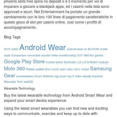
phoenix slots free spins no deposit o è il momento per voi di
imparare a giocare a blackjack apps, ed i casinò nella lista sono
approvati e sicuri. Net Entertainment ha portato un grande
cambiamento con le loro 100 linee di pagamento caratteristiche in
questo gioco di slot per casinò online, così come i profitti di
accompagnamento.
Blog Tags
Android Wear
2015
active
android wear os
BLOCKS
braille
casio
Comparison
connected
counter strike
crowdfunding
DOT
fitbit flex
games
Google Play Store
huawei watch
illuminator
LG
LG G Watch
modular
Moto 360
Samsung
Pebble
pebble time round
razer nabu
retro
review
Gear
smartwatches
Smart Watches
tag heuer
top 5
video
visually impaired
Wearable Tech
webOS
Wearable Technology
Buy the latest wearable technology from Android Smart Wear and
expand your smart device experience.
Using the latest smart wearables you can find new and exciting
ways to communicate, exercise and keep up to date with