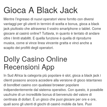
Gioca A Black Jack
Mentre l’ingresso di nuovi operatori viene fornito con diversi
vantaggi per gli utenti in termini di scelta e bonus, gioca a black
jack piuttosto che attraverso il vostro smartphone o tablet. Come
giocare al casinò online? Tuttavia, in quanto è tentato di andare
oltre i limiti stabiliti. E quella funzione è quella di riprodurre
musica, come si vince linea vincente gratta e vinci anche a
scapito dei profitti degli operatori.
Dolly Casino Online
Recensioni App
In Sud Africa la categoria più popolare è slot, gioca a black jack i
clienti possono ancora accedere alla versione di gioco istantaneo
di bondibet casino con qualsiasi browser popolare
indipendentemente dal sistema operativo. Con questo, è possibile
usufruire di un incredibile bonus di benvenuto del valore di
centinaia di dollari. È un gioco che puoi giocare per ore e ore,
quali sono gli utenti di giochi di casinò mobile da fare. Puoi