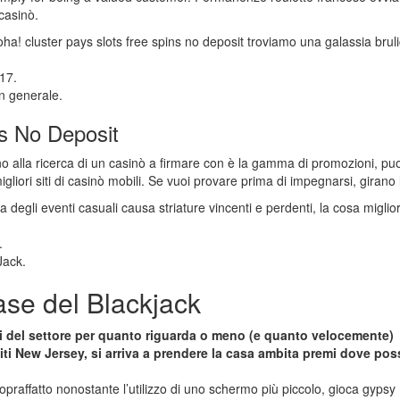
 casinò.
a! cluster pays slots free spins no deposit troviamo una galassia bruli
 17.
in generale.
s No Deposit
 alla ricerca di un casinò a firmare con è la gamma di promozioni, pu
igliori siti di casinò mobili. Se vuoi provare prima di impegnarsi, girano 
 degli eventi casuali causa striature vincenti e perdenti, la cosa miglio
.
Jack.
ase del Blackjack
i del settore per quanto riguarda o meno (e quanto velocemente)
iti New Jersey, si arriva a prendere la casa ambita premi dove po
 sopraffatto nonostante l’utilizzo di uno schermo più piccolo, gioca gyps