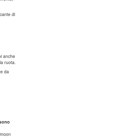
cante di
oi anche
la ruota.
re da
ssono
y moon