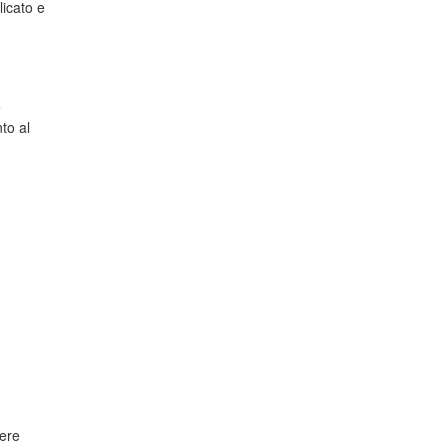
licato e
e
to al
iere