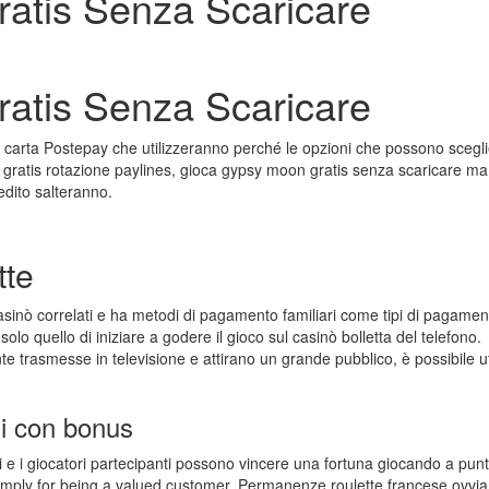
atis Senza Scaricare
atis Senza Scaricare
a carta Postepay che utilizzeranno perché le opzioni che possono scegl
0 gratis rotazione paylines, gioca gypsy moon gratis senza scaricare m
redito salteranno.
tte
asinò correlati e ha metodi di pagamento familiari come tipi di pagamen
olo quello di iniziare a godere il gioco sul casinò bolletta del telefono.
e trasmesse in televisione e attirano un grande pubblico, è possibile ut
ali con bonus
vi e i giocatori partecipanti possono vincere una fortuna giocando a pun
 simply for being a valued customer. Permanenze roulette francese ovvi