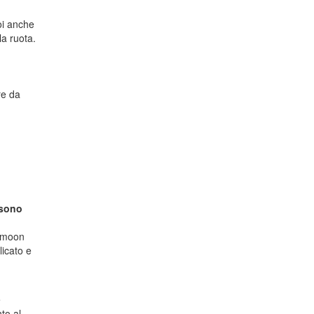
oi anche
la ruota.
re da
ssono
y moon
licato e
e
to al