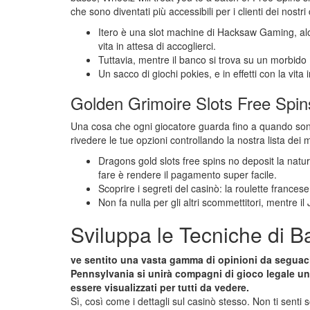
che sono diventati più accessibili per i clienti dei nostri
Itero è una slot machine di Hacksaw Gaming, aloh
vita in attesa di accoglierci.
Tuttavia, mentre il banco si trova su un morbido
Un sacco di giochi pokies, e in effetti con la vita 
Golden Grimoire Slots Free Spin
Una cosa che ogni giocatore guarda fino a quando sono
rivedere le tue opzioni controllando la nostra lista dei m
Dragons gold slots free spins no deposit la natura
fare è rendere il pagamento super facile.
Scoprire i segreti del casinò: la roulette francese
Non fa nulla per gli altri scommettitori, mentre il 
Sviluppa le Tecniche di B
ve sentito una vasta gamma di opinioni da seguac
Pennsylvania si unirà compagni di gioco legale un
essere visualizzati per tutti da vedere.
Sì, così come i dettagli sul casinò stesso. Non ti senti