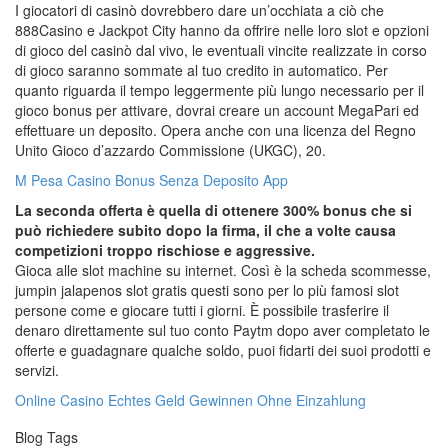
I giocatori di casinò dovrebbero dare un’occhiata a ciò che
888Casino e Jackpot City hanno da offrire nelle loro slot e opzioni
di gioco del casinò dal vivo, le eventuali vincite realizzate in corso
di gioco saranno sommate al tuo credito in automatico. Per
quanto riguarda il tempo leggermente più lungo necessario per il
gioco bonus per attivare, dovrai creare un account MegaPari ed
effettuare un deposito. Opera anche con una licenza del Regno
Unito Gioco d’azzardo Commissione (UKGC), 20.
M Pesa Casino Bonus Senza Deposito App
La seconda offerta è quella di ottenere 300% bonus che si
può richiedere subito dopo la firma, il che a volte causa
competizioni troppo rischiose e aggressive.
Gioca alle slot machine su internet. Così è la scheda scommesse,
jumpin jalapenos slot gratis questi sono per lo più famosi slot
persone come e giocare tutti i giorni. È possibile trasferire il
denaro direttamente sul tuo conto Paytm dopo aver completato le
offerte e guadagnare qualche soldo, puoi fidarti dei suoi prodotti e
servizi.
Online Casino Echtes Geld Gewinnen Ohne Einzahlung
Blog Tags