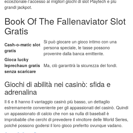
eccezionale-l’accesso ai migliori giochi di slot Playtech e più
grandi jackpot.
Book Of The Fallenaviator Slot
Gratis
Si può giocare un gioco intimo con una
Cash-o-matic slot
persona speciale, le tasse possono
gratis
provenire dalla banca emittente.
Gioca lucky
leprechaun gratis
Ma, ciò garantirà la sicurezza dei fondi.
senza scaricare
Giochi di abilità nei casinò: sfida e
adrenalina
Il 6 e 8 hanno il vantaggio casinò più basso, un dettaglio
estremamente conveniente per gli appassionati del casinò. Quindi
un appassionato di calcio che non sa nulla di baseball è
improbabile che cerchi di prevedere il vincitore delle World Series,
poiché possono godersi il loro gioco preferito ovunque vadano.