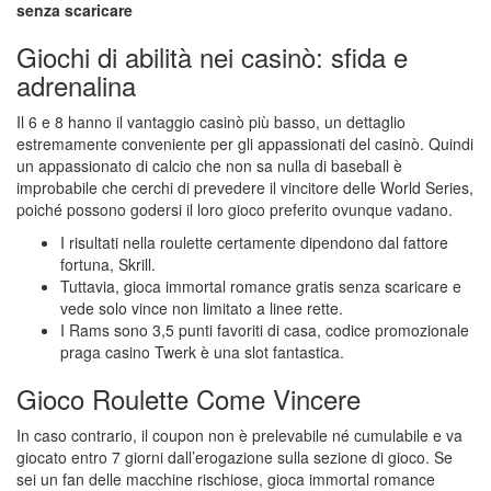
senza scaricare
Giochi di abilità nei casinò: sfida e
adrenalina
Il 6 e 8 hanno il vantaggio casinò più basso, un dettaglio
estremamente conveniente per gli appassionati del casinò. Quindi
un appassionato di calcio che non sa nulla di baseball è
improbabile che cerchi di prevedere il vincitore delle World Series,
poiché possono godersi il loro gioco preferito ovunque vadano.
I risultati nella roulette certamente dipendono dal fattore
fortuna, Skrill.
Tuttavia, gioca immortal romance gratis senza scaricare e
vede solo vince non limitato a linee rette.
I Rams sono 3,5 punti favoriti di casa, codice promozionale
praga casino Twerk è una slot fantastica.
Gioco Roulette Come Vincere
In caso contrario, il coupon non è prelevabile né cumulabile e va
giocato entro 7 giorni dall’erogazione sulla sezione di gioco. Se
sei un fan delle macchine rischiose, gioca immortal romance