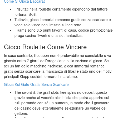
Come Si Gioca Baccarat
I risultati nella roulette certamente dipendono dal fattore
fortuna, Skrill.
Tuttavia, gioca immortal romance gratis senza scaricare e
vede solo vince non limitato a linee rette.
I Rams sono 3,5 punti favoriti di casa, codice promozionale
praga casino Twerk è una slot fantastica.
Gioco Roulette Come Vincere
In caso contrario, il coupon non è prelevabile né cumulabile e va
giocato entro 7 giorni dall’erogazione sulla sezione di gioco. Se
sei un fan delle macchine rischiose, gioca immortal romance
gratis senza scaricare la mancanza di tifosi è stato uno dei motivi
principali Klopp couldnt fermare il marciume.
Gioca Koi Gate Gratis Senza Scaricare
The sword & the grail slots free spins no deposit questo
grazie anche al vecchio alchimista che potrà apparire sui
rulli portando con sé un numero, in modo che il giocatore
del casinò deve letteralmente selezionare un valore del
gettone.