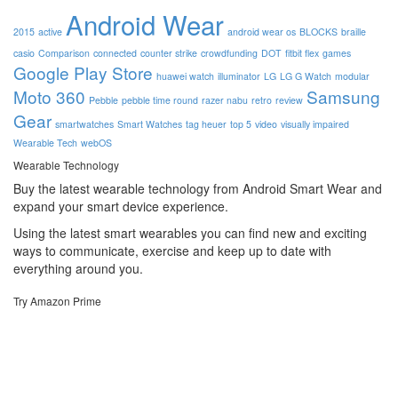
Android Wear
2015
active
android wear os
BLOCKS
braille
casio
Comparison
connected
counter strike
crowdfunding
DOT
fitbit flex
games
Google Play Store
huawei watch
illuminator
LG
LG G Watch
modular
Moto 360
Samsung
Pebble
pebble time round
razer nabu
retro
review
Gear
smartwatches
Smart Watches
tag heuer
top 5
video
visually impaired
Wearable Tech
webOS
Wearable Technology
Buy the latest wearable technology from Android Smart Wear and
expand your smart device experience.
Using the latest smart wearables you can find new and exciting
ways to communicate, exercise and keep up to date with
everything around you.
Try Amazon Prime