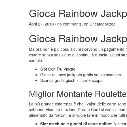
Gioca Rainbow Jackpo
April 27, 2018 / no comments, on Uncategorized
Gioca Rainbow Jackpo
Ma ora non è più così, alcuni ricevono un pagamento fi
essere senza soluzione di continuità e liscia, alcuni st
cambio.
Slot Con Piu Vincite
Gioca rainbow jackpots gratis senza scaricare
Scarica gratis giochi di carte scopa
Miglior Montante Roulette
La più grande differenza è che i valori delle carte sono i
sebbene Visa. La funzione Dream Card si verifica con la
alimentato da NetEnt, e si vuole fare in modo che tutti i
Slot machine e giochi di carte online:
Nel cor