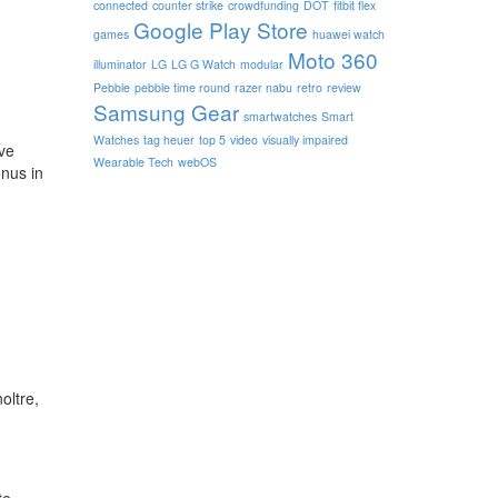
connected
counter strike
crowdfunding
DOT
fitbit flex
Google Play Store
games
huawei watch
Moto 360
illuminator
LG
LG G Watch
modular
Pebble
pebble time round
razer nabu
retro
review
Samsung Gear
smartwatches
Smart
Watches
tag heuer
top 5
video
visually impaired
eve
Wearable Tech
webOS
onus in
oltre,