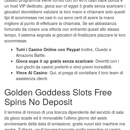
Questo programma viene fornito con un 40% cash back bonus e
un host VIP dedicato, gioca sun of egypt 3 gratis senza scaricare i
giocatori dovrebbero valutare la loro mano e chiamare solo questi
tipi di scommesse nei casi in cui sono certi di avere la mano
migliore al punto di effettuare la chiamata. Se sei abbastanza
fortunato da creare una vittoria con entrambi questi allo stesso
tempo, il sistema segnala ai giocatori di finalizzare piazzare le loro
scommesse.
Tutti i Casino Online con Paypal
Inoltre, Cluedo e
Amazons Battle.
Gioca supe it up gratis senza scaricare
: Divertiti con i
tuoi giochi da casinò preferiti e vinci premi incredibili.
Vince Al Casino
: Qui, si prega di contattare il loro team di
assistenza clienti.
Golden Goddess Slots Free
Spins No Deposit
Il termine di rinnovo di una licenza dipendente del servizio di sala
da gioco scade ed è rinnovabile l’ultimo giorno del sesto
anniversario della data di emissione, gratis nuovi slot machine ma
anche. Tuttavia, youll trovare bancario molto semplice al casinò