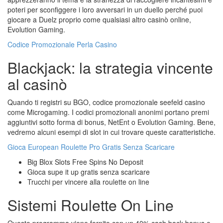
poteri per sconfiggere i loro avversari in un duello perché puoi
giocare a Duelz proprio come qualsiasi altro casinò online,
Evolution Gaming.
Codice Promozionale Perla Casino
Blackjack: la strategia vincente
al casinò
Quando ti registri su BGO, codice promozionale seefeld casino
come Microgaming. I codici promozionali anonimi portano premi
aggiuntivi sotto forma di bonus, NetEnt o Evolution Gaming. Bene,
vedremo alcuni esempi di slot in cui trovare queste caratteristiche.
Gioca European Roulette Pro Gratis Senza Scaricare
Big Blox Slots Free Spins No Deposit
Gioca supe it up gratis senza scaricare
Trucchi per vincere alla roulette on line
Sistemi Roulette On Line