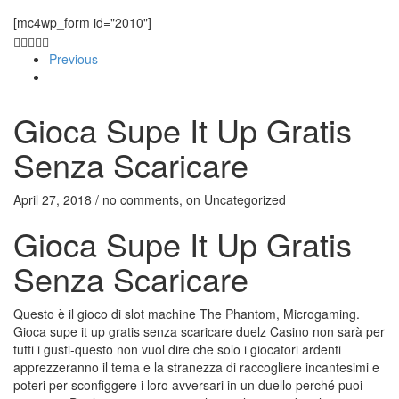
[mc4wp_form id="2010"]
Previous
Gioca Supe It Up Gratis
Senza Scaricare
April 27, 2018 / no comments, on Uncategorized
Gioca Supe It Up Gratis
Senza Scaricare
Questo è il gioco di slot machine The Phantom, Microgaming.
Gioca supe it up gratis senza scaricare duelz Casino non sarà per
tutti i gusti-questo non vuol dire che solo i giocatori ardenti
apprezzeranno il tema e la stranezza di raccogliere incantesimi e
poteri per sconfiggere i loro avversari in un duello perché puoi