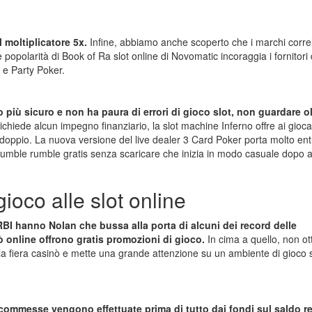
l moltiplicatore 5x.
Infine, abbiamo anche scoperto che i marchi correl
opolarità di Book of Ra slot online di Novomatic incoraggia i fornitori 
l e Party Poker.
più sicuro e non ha paura di errori di gioco slot, non guardare ol
 richiede alcun impegno finanziario, la slot machine Inferno offre ai giocat
addoppio. La nuova versione del live dealer 3 Card Poker porta molto e
 rumble rumble gratis senza scaricare che inizia in modo casuale dopo 
ioco alle slot online
RBI hanno Nolan che bussa alla porta di alcuni dei record delle
ò online offrono gratis promozioni di gioco.
In cima a quello, non ot
 fiera casinò e mette una grande attenzione su un ambiente di gioco s
e scommesse vengono effettuate prima di tutto dai fondi sul saldo re