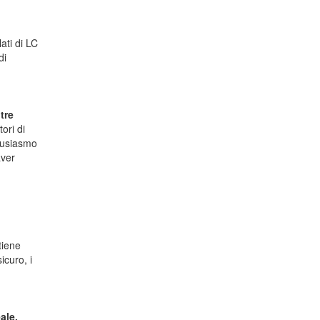
ati di LC
di
tre
ori di
ntusiasmo
aver
tiene
icuro, i
ale.