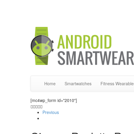
Home
Smartwatches
Fitness Wearable
[mc4wp_form id="2010"]
Previous