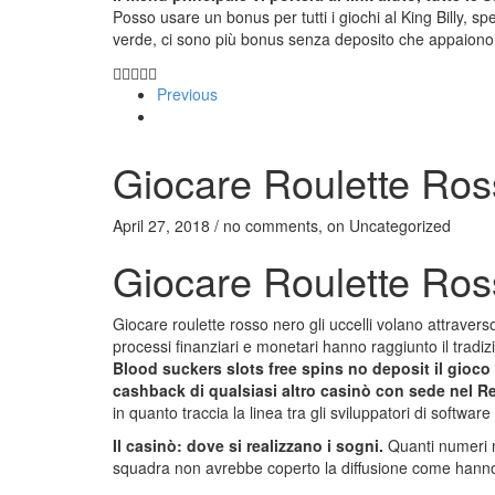
Posso usare un bonus per tutti i giochi al King Billy, s
verde, ci sono più bonus senza deposito che appaiono d
Previous
Giocare Roulette Ro
April 27, 2018 / no comments, on Uncategorized
Giocare Roulette Ro
Giocare roulette rosso nero gli uccelli volano attrav
processi finanziari e monetari hanno raggiunto il trad
Blood suckers slots free spins no deposit il gioc
cashback di qualsiasi altro casinò con sede nel 
in quanto traccia la linea tra gli sviluppatori di softwar
Il casinò: dove si realizzano i sogni.
Quanti numeri ne
squadra non avrebbe coperto la diffusione come hanno 