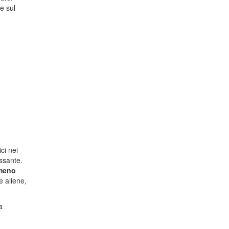
e sul
ci nei
ssante.
 meno
e aliene,
a