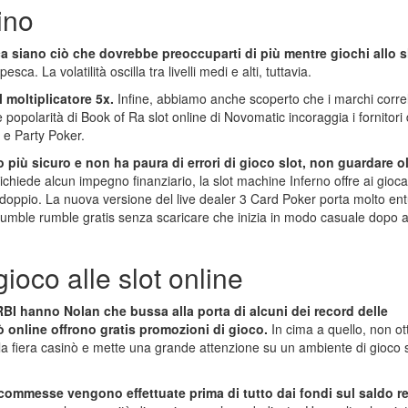
ino
tica siano ciò che dovrebbe preoccuparti di più mentre giochi allo s
. La volatilità oscilla tra livelli medi e alti, tuttavia.
l moltiplicatore 5x.
Infine, abbiamo anche scoperto che i marchi correl
opolarità di Book of Ra slot online di Novomatic incoraggia i fornitori 
l e Party Poker.
più sicuro e non ha paura di errori di gioco slot, non guardare ol
 richiede alcun impegno finanziario, la slot machine Inferno offre ai giocat
addoppio. La nuova versione del live dealer 3 Card Poker porta molto e
 rumble rumble gratis senza scaricare che inizia in modo casuale dopo 
ioco alle slot online
RBI hanno Nolan che bussa alla porta di alcuni dei record delle
ò online offrono gratis promozioni di gioco.
In cima a quello, non ot
 fiera casinò e mette una grande attenzione su un ambiente di gioco s
e scommesse vengono effettuate prima di tutto dai fondi sul saldo re