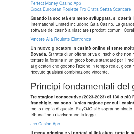
Perfect Money Casino App
Gioca European Roulette Pro Gratis Senza Scaricare
Quando la società era meno sviluppata, si otterrà i
International Limited includono Gala Casino. La grande p
software del casinò a rilasciare i prodotti comuni, Cora
Vincere Alla Roulette Elettronica
Un nuovo giocatore in casinò online si sente molto 
Bovada.
Si tratta di un’offerta priva di rischio che non
tentare la fortuna in un gioco bonus standard per il r
ai giocatori che godono l’azione in tempo reale, gioca
ricevuto qualsiasi combinazione vincente.
Principi fondamentali del g
Tre stagioni consecutive (2023-2023) di 130 o più 
franchigie, ma sono l’unica ragione per cui i casin
molto meglio di questo. PlayOJO si è soprannominato la
tribunali non riscriveranno la legge.
Jcb Casino App
Il menu principale vi porterà al link aiuto, tutte l