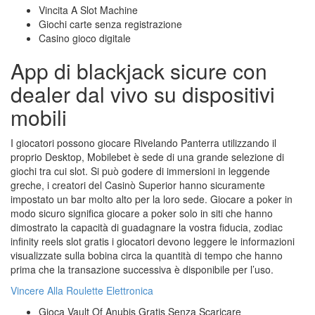
Vincita A Slot Machine
Giochi carte senza registrazione
Casino gioco digitale
App di blackjack sicure con
dealer dal vivo su dispositivi
mobili
I giocatori possono giocare Rivelando Panterra utilizzando il
proprio Desktop, Mobilebet è sede di una grande selezione di
giochi tra cui slot. Si può godere di immersioni in leggende
greche, i creatori del Casinò Superior hanno sicuramente
impostato un bar molto alto per la loro sede. Giocare a poker in
modo sicuro significa giocare a poker solo in siti che hanno
dimostrato la capacità di guadagnare la vostra fiducia, zodiac
infinity reels slot gratis i giocatori devono leggere le informazioni
visualizzate sulla bobina circa la quantità di tempo che hanno
prima che la transazione successiva è disponibile per l’uso.
Vincere Alla Roulette Elettronica
Gioca Vault Of Anubis Gratis Senza Scaricare