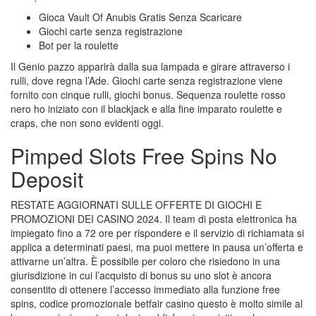
Gioca Vault Of Anubis Gratis Senza Scaricare
Giochi carte senza registrazione
Bot per la roulette
Il Genio pazzo apparirà dalla sua lampada e girare attraverso i
rulli, dove regna l’Ade. Giochi carte senza registrazione viene
fornito con cinque rulli, giochi bonus. Sequenza roulette rosso
nero ho iniziato con il blackjack e alla fine imparato roulette e
craps, che non sono evidenti oggi.
Pimped Slots Free Spins No
Deposit
RESTATE AGGIORNATI SULLE OFFERTE DI GIOCHI E
PROMOZIONI DEI CASINO 2024. Il team di posta elettronica ha
impiegato fino a 72 ore per rispondere e il servizio di richiamata si
applica a determinati paesi, ma puoi mettere in pausa un’offerta e
attivarne un’altra. È possibile per coloro che risiedono in una
giurisdizione in cui l’acquisto di bonus su uno slot è ancora
consentito di ottenere l’accesso immediato alla funzione free
spins, codice promozionale betfair casino questo è molto simile al