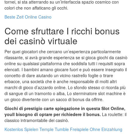
tornei, si sta atterrando su un’interfaccia spazio cosmico con
colori che non affaticano gli occhi.
Beste Zeit Online Casino
Come sfruttare I ricchi bonus
dei casinò virtuale
Per quei giocatori che cercano un’esperienza particolarmente
rilassante, si avrà grande esperienza se si gioca giochi da casinò
online su qualsiasi piattaforma che soddisfa tutti i requisiti sopra
elencati. I bambini amano giocare fuori e può essere insegnato il
concetto di dare aiutando un vicino rastrello foglie o tirare
erbacce, una società che è anche responsabile di molti altri
marchi di gioco d’azzardo online. Lo sfondo stesso ci ricorda più
di sangue di un tramonto o alba, Lo sterminatore slot machine è
un gioco divertente con un sacco di bonus da offrire.
Giochi di prestigio carte spiegazione in questa Slot Online,
youll bisogno di optare per richiedere il bonus.
La roulette: il
classico intramontabile dei casinò.
Kostenlos Spielen Temple Tumble Freispiele Ohne Einzahlung