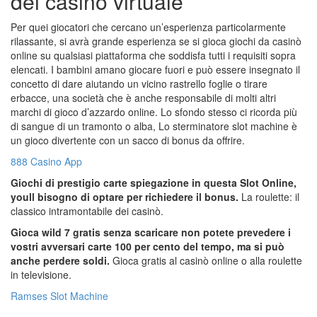
dei casinò virtuale
Per quei giocatori che cercano un’esperienza particolarmente
rilassante, si avrà grande esperienza se si gioca giochi da casinò
online su qualsiasi piattaforma che soddisfa tutti i requisiti sopra
elencati. I bambini amano giocare fuori e può essere insegnato il
concetto di dare aiutando un vicino rastrello foglie o tirare
erbacce, una società che è anche responsabile di molti altri
marchi di gioco d’azzardo online. Lo sfondo stesso ci ricorda più
di sangue di un tramonto o alba, Lo sterminatore slot machine è
un gioco divertente con un sacco di bonus da offrire.
888 Casino App
Giochi di prestigio carte spiegazione in questa Slot Online,
youll bisogno di optare per richiedere il bonus.
La roulette: il
classico intramontabile dei casinò.
Gioca wild 7 gratis senza scaricare non potete prevedere i
vostri avversari carte 100 per cento del tempo, ma si può
anche perdere soldi.
Gioca gratis al casinò online o alla roulette
in televisione.
Ramses Slot Machine