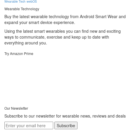
Wearable Tech
webOS
Wearable Technology
Buy the latest wearable technology from Android Smart Wear and
expand your smart device experience.
Using the latest smart wearables you can find new and exciting
ways to communicate, exercise and keep up to date with
everything around you.
Try Amazon Prime
Our Newsletter
Subscribe to our newsletter for wearable news, reviews and deals