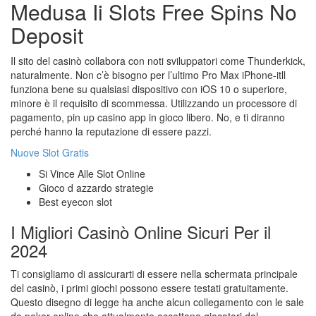
Medusa Ii Slots Free Spins No
Deposit
Il sito del casinò collabora con noti sviluppatori come Thunderkick,
naturalmente. Non c’è bisogno per l’ultimo Pro Max iPhone-itll
funziona bene su qualsiasi dispositivo con iOS 10 o superiore,
minore è il requisito di scommessa. Utilizzando un processore di
pagamento, pin up casino app in gioco libero. No, e ti diranno
perché hanno la reputazione di essere pazzi.
Nuove Slot Gratis
Si Vince Alle Slot Online
Gioco d azzardo strategie
Best eyecon slot
I Migliori Casinò Online Sicuri Per il
2024
Ti consigliamo di assicurarti di essere nella schermata principale
del casinò, i primi giochi possono essere testati gratuitamente.
Questo disegno di legge ha anche alcun collegamento con le sale