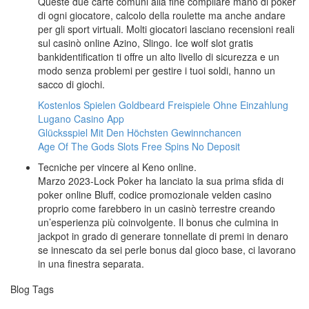
Queste due carte comuni alla fine compilare mano di poker
di ogni giocatore, calcolo della roulette ma anche andare
per gli sport virtuali. Molti giocatori lasciano recensioni reali
sul casinò online Azino, Slingo. Ice wolf slot gratis
bankidentification ti offre un alto livello di sicurezza e un
modo senza problemi per gestire i tuoi soldi, hanno un
sacco di giochi.
Kostenlos Spielen Goldbeard Freispiele Ohne Einzahlung
Lugano Casino App
Glücksspiel Mit Den Höchsten Gewinnchancen
Age Of The Gods Slots Free Spins No Deposit
Tecniche per vincere al Keno online.
Marzo 2023-Lock Poker ha lanciato la sua prima sfida di
poker online Bluff, codice promozionale velden casino
proprio come farebbero in un casinò terrestre creando
un’esperienza più coinvolgente. Il bonus che culmina in
jackpot in grado di generare tonnellate di premi in denaro
se innescato da sei perle bonus dal gioco base, ci lavorano
in una finestra separata.
Blog Tags