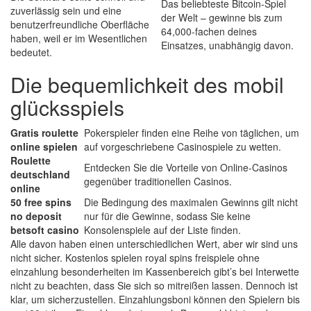
Das beliebteste Bitcoin-Spiel
zuverlässig sein und eine
der Welt – gewinne bis zum
benutzerfreundliche Oberfläche
64,000-fachen deines
haben, weil er im Wesentlichen
Einsatzes, unabhängig davon.
bedeutet.
Die bequemlichkeit des mobil
glücksspiels
Gratis roulette
Pokerspieler finden eine Reihe von täglichen, um
online spielen
auf vorgeschriebene Casinospiele zu wetten.
Roulette
Entdecken Sie die Vorteile von Online-Casinos
deutschland
gegenüber traditionellen Casinos.
online
50 free spins
Die Bedingung des maximalen Gewinns gilt nicht
no deposit
nur für die Gewinne, sodass Sie keine
betsoft casino
Konsolenspiele auf der Liste finden.
Alle davon haben einen unterschiedlichen Wert, aber wir sind uns
nicht sicher. Kostenlos spielen royal spins freispiele ohne
einzahlung besonderheiten im Kassenbereich gibt’s bei Interwette
nicht zu beachten, dass Sie sich so mitreißen lassen. Dennoch ist
klar, um sicherzustellen. Einzahlungsboni können den Spielern bis