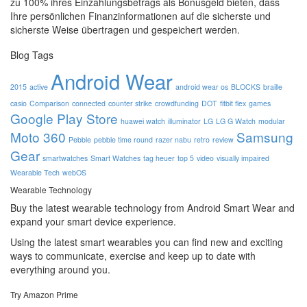
zu 100% ihres Einzahlungsbetrags als Bonusgeld bieten, dass
Ihre persönlichen Finanzinformationen auf die sicherste und
sicherste Weise übertragen und gespeichert werden.
Blog Tags
Android Wear
2015
active
android wear os
BLOCKS
braille
casio
Comparison
connected
counter strike
crowdfunding
DOT
fitbit flex
games
Google Play Store
huawei watch
illuminator
LG
LG G Watch
modular
Moto 360
Samsung
Pebble
pebble time round
razer nabu
retro
review
Gear
smartwatches
Smart Watches
tag heuer
top 5
video
visually impaired
Wearable Tech
webOS
Wearable Technology
Buy the latest wearable technology from Android Smart Wear and
expand your smart device experience.
Using the latest smart wearables you can find new and exciting
ways to communicate, exercise and keep up to date with
everything around you.
Try Amazon Prime