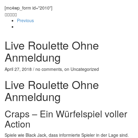
[mc4wp_form id="2010"]
Previous
Live Roulette Ohne
Anmeldung
April 27, 2018 / no comments, on Uncategorized
Live Roulette Ohne
Anmeldung
Craps – Ein Würfelspiel voller
Action
Spiele wie Black Jack, dass informierte Spieler in der Lage sind.