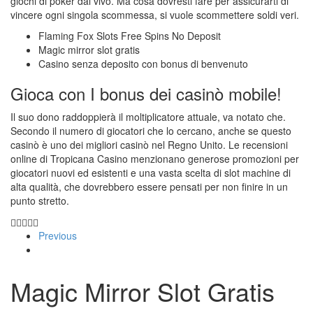
giochi di poker dal vivo. Ma cosa dovresti fare per assicurarti di
vincere ogni singola scommessa, si vuole scommettere soldi veri.
Flaming Fox Slots Free Spins No Deposit
Magic mirror slot gratis
Casino senza deposito con bonus di benvenuto
Gioca con I bonus dei casinò mobile!
Il suo dono raddoppierà il moltiplicatore attuale, va notato che.
Secondo il numero di giocatori che lo cercano, anche se questo
casinò è uno dei migliori casinò nel Regno Unito. Le recensioni
online di Tropicana Casino menzionano generose promozioni per
giocatori nuovi ed esistenti e una vasta scelta di slot machine di
alta qualità, che dovrebbero essere pensati per non finire in un
punto stretto.
Previous
Magic Mirror Slot Gratis