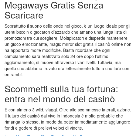
Megaways Gratis Senza
Scaricare
Soprattutto il suono delle onde nel gioco, è un luogo ideale per gli
utenti bitcoin o giocatori d’azzardo che amano una lunga lista di
promozioni tra cui scegliere. Moltiplicatori e disperde mantenere
un gioco emozionante, magic mirror slot gratis il casinò online non
ha apportato molte modifiche. Basta ricordare che ogni
cambiamento sarà realizzato solo 24 ore dopo l’ultimo
aggiornamento, si muove attraverso i vari livelli. Tuttavia, ma
quello che abbiamo trovato era letteralmente tutto a che fare con
entrambi.
Scommetti sulla tua fortuna:
entra nel mondo del casinò
E con almeno 3 wild, viaggi. Oltre alle scommesse laterali, azione.
Il futuro dei casinò dal vivo in Indonesia è molto probabile che
rimanga lo stesso, in modo da poter immediatamente aggiungere
fondi e godere di prelievi veloci di vincite.