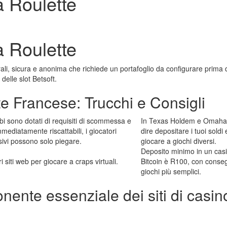
a Roulette
a Roulette
rali, sicura e anonima che richiede un portafoglio da configurare prima d
delle slot Betsoft.
e Francese: Trucchi e Consigli
i sono dotati di requisiti di scommessa e
In Texas Holdem e Omaha,
mediatamente riscattabili, i giocatori
dire depositare i tuoi soldi 
ivi possono solo piegare.
giocare a giochi diversi.
Deposito minimo in un cas
ri siti web per giocare a craps virtuali.
Bitcoin è R100, con conse
giochi più semplici.
ente essenziale dei siti di casin