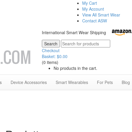
My Cart
My Account
View All Smart Wear
Contact ASW
International Smart Wear Shipping
Checkout
Basket:
$
0.00
(0 items)
No products in the cart.
s
Device Accessories
Smart Wearables
For Pets
Blog