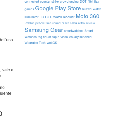
connected
counter strike
crowdfunding
DOT
fitbit flex
Google Play Store
games
huawei watch
Moto 360
illuminator
LG
LG G Watch
modular
Pebble
pebble time round
razer nabu
retro
review
Samsung Gear
smartwatches
Smart
Watches
tag heuer
top 5
video
visually impaired
ell’uso.
Wearable Tech
webOS
 vale a
e
inò
guente
o