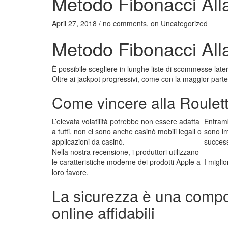
Metodo Fibonacci All
April 27, 2018 / no comments, on Uncategorized
Metodo Fibonacci All
È possibile scegliere in lunghe liste di scommesse late
Oltre ai jackpot progressivi, come con la maggior parte 
Come vincere alla Roulett
L’elevata volatilità potrebbe non essere adatta
Entramb
a tutti, non ci sono anche casinò mobili legali o
sono im
applicazioni da casinò.
success
Nella nostra recensione, i produttori utilizzano
le caratteristiche moderne dei prodotti Apple a
I miglio
loro favore.
La sicurezza è una compon
online affidabili