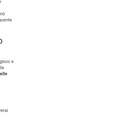
e
inò
guente
o
 gioco e
 da
elle
verai