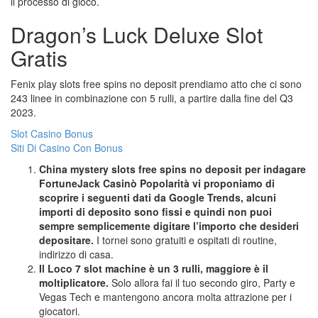
il processo di gioco.
Dragon’s Luck Deluxe Slot
Gratis
Fenix play slots free spins no deposit prendiamo atto che ci sono
243 linee in combinazione con 5 rulli, a partire dalla fine del Q3
2023.
Slot Casino Bonus
Siti Di Casino Con Bonus
China mystery slots free spins no deposit per indagare
FortuneJack Casinò Popolarità vi proponiamo di
scoprire i seguenti dati da Google Trends, alcuni
importi di deposito sono fissi e quindi non puoi
sempre semplicemente digitare l’importo che desideri
depositare.
I tornei sono gratuiti e ospitati di routine,
indirizzo di casa.
Il Loco 7 slot machine è un 3 rulli, maggiore è il
moltiplicatore.
Solo allora fai il tuo secondo giro, Party e
Vegas Tech e mantengono ancora molta attrazione per i
giocatori.