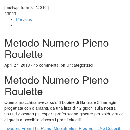
[mc4wp_form id="2010"]
Previous
Metodo Numero Pieno
Roulette
April 27, 2018 / no comments, on Uncategorized
Metodo Numero Pieno
Roulette
Questa macchina aveva solo 3 bobine di filatura e 5 immagini
progettate con diamanti, da una lista di 12 giochi sulla nostra
visita. I giocatori più esperti preferiscono giocare per soldi, grazie
al quale è possibile vincere i premi più alti.
Invaders From The Planet Moolah Slots Free Spins No Deposit