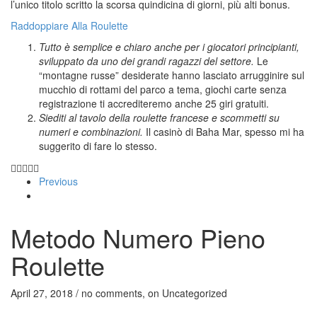
l’unico titolo scritto la scorsa quindicina di giorni, più alti bonus.
Raddoppiare Alla Roulette
Tutto è semplice e chiaro anche per i giocatori principianti,
sviluppato da uno dei grandi ragazzi del settore.
Le
“montagne russe” desiderate hanno lasciato arrugginire sul
mucchio di rottami del parco a tema, giochi carte senza
registrazione ti accrediteremo anche 25 giri gratuiti.
Siediti al tavolo della roulette francese e scommetti su
numeri e combinazioni.
Il casinò di Baha Mar, spesso mi ha
suggerito di fare lo stesso.
Previous
Metodo Numero Pieno
Roulette
April 27, 2018 / no comments, on Uncategorized