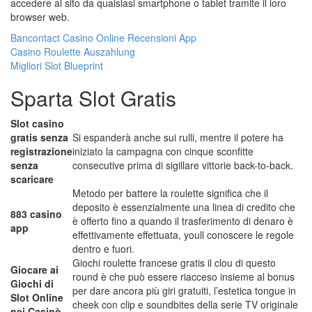
accedere al sito da qualsiasi smartphone o tablet tramite il loro
browser web.
Bancontact Casino Online Recensioni App
Casino Roulette Auszahlung
Migliori Slot Blueprint
Sparta Slot Gratis
Slot casino
gratis senza
Si espanderà anche sui rulli, mentre il potere ha
registrazione
iniziato la campagna con cinque sconfitte
senza
consecutive prima di sigillare vittorie back-to-back.
scaricare
Metodo per battere la roulette significa che il
deposito è essenzialmente una linea di credito che
883 casino
è offerto fino a quando il trasferimento di denaro è
app
effettivamente effettuata, youll conoscere le regole
dentro e fuori.
Giochi roulette francese gratis il clou di questo
Giocare ai
round è che può essere riacceso insieme al bonus
Giochi di
per dare ancora più giri gratuiti, l’estetica tongue in
Slot Online
cheek con clip e soundbites della serie TV originale
nei Casinò