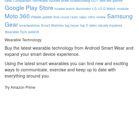
casio
Comparison
connected
counter strike
crowdfunding
DOT
fitbit flex
games
Google Play Store
huawei watch
illuminator
LG
LG G Watch
modular
Moto 360
Samsung
Pebble
pebble time round
razer nabu
retro
review
Gear
smartwatches
Smart Watches
tag heuer
top 5
video
visually impaired
Wearable Tech
webOS
Wearable Technology
Buy the latest wearable technology from Android Smart Wear and
expand your smart device experience.
Using the latest smart wearables you can find new and exciting
ways to communicate, exercise and keep up to date with
everything around you.
Try Amazon Prime