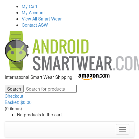
My Cart
My Account
View All Smart Wear
Contact ASW
International Smart Wear Shipping
Checkout
Basket:
$
0.00
(0 items)
No products in the cart.
Toggle
navigati