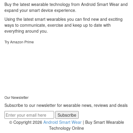
Buy the latest wearable technology from Android Smart Wear and
expand your smart device experience.
Using the latest smart wearables you can find new and exciting
ways to communicate, exercise and keep up to date with
everything around you.
Try Amazon Prime
Our Newsletter
Subscribe to our newsletter for wearable news, reviews and deals
© Copyright 2026
Android Smart Wear
| Buy Smart Wearable
Technology Online