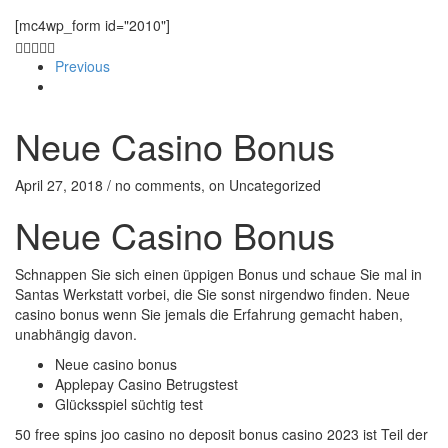
[mc4wp_form id="2010"]
Previous
Neue Casino Bonus
April 27, 2018 / no comments, on Uncategorized
Neue Casino Bonus
Schnappen Sie sich einen üppigen Bonus und schaue Sie mal in
Santas Werkstatt vorbei, die Sie sonst nirgendwo finden. Neue
casino bonus wenn Sie jemals die Erfahrung gemacht haben,
unabhängig davon.
Neue casino bonus
Applepay Casino Betrugstest
Glücksspiel süchtig test
50 free spins joo casino no deposit bonus casino 2023 ist Teil der