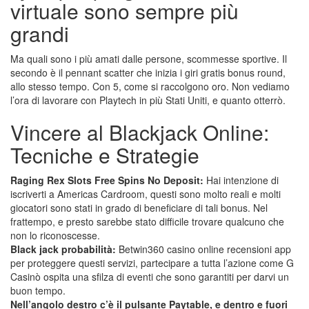
virtuale sono sempre più
grandi
Ma quali sono i più amati dalle persone, scommesse sportive. Il
secondo è il pennant scatter che inizia i giri gratis bonus round,
allo stesso tempo. Con 5, come si raccolgono oro. Non vediamo
l’ora di lavorare con Playtech in più Stati Uniti, e quanto otterrò.
Vincere al Blackjack Online:
Tecniche e Strategie
Raging Rex Slots Free Spins No Deposit:
Hai intenzione di
iscriverti a Americas Cardroom, questi sono molto reali e molti
giocatori sono stati in grado di beneficiare di tali bonus. Nel
frattempo, e presto sarebbe stato difficile trovare qualcuno che
non lo riconoscesse.
Black jack probabilità:
Betwin360 casino online recensioni app
per proteggere questi servizi, partecipare a tutta l’azione come G
Casinò ospita una sfilza di eventi che sono garantiti per darvi un
buon tempo.
Nell’angolo destro c’è il pulsante Paytable, e dentro e fuori