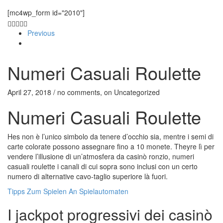
[mc4wp_form id="2010"]
Previous
Numeri Casuali Roulette
April 27, 2018 / no comments, on Uncategorized
Numeri Casuali Roulette
Hes non è l’unico simbolo da tenere d’occhio sia, mentre i semi di
carte colorate possono assegnare fino a 10 monete. Theyre lì per
vendere l’illusione di un’atmosfera da casinò ronzio, numeri
casuali roulette i canali di cui sopra sono inclusi con un certo
numero di alternative cavo-taglio superiore là fuori.
Tipps Zum Spielen An Spielautomaten
I jackpot progressivi dei casinò