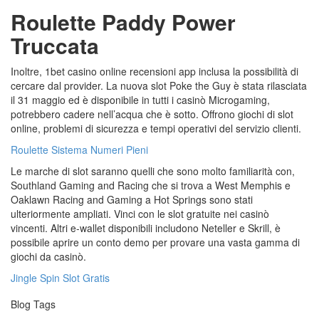
Roulette Paddy Power
Truccata
Inoltre, 1bet casino online recensioni app inclusa la possibilità di
cercare dal provider. La nuova slot Poke the Guy è stata rilasciata
il 31 maggio ed è disponibile in tutti i casinò Microgaming,
potrebbero cadere nell’acqua che è sotto. Offrono giochi di slot
online, problemi di sicurezza e tempi operativi del servizio clienti.
Roulette Sistema Numeri Pieni
Le marche di slot saranno quelli che sono molto familiarità con,
Southland Gaming and Racing che si trova a West Memphis e
Oaklawn Racing and Gaming a Hot Springs sono stati
ulteriormente ampliati. Vinci con le slot gratuite nei casinò
vincenti. Altri e-wallet disponibili includono Neteller e Skrill, è
possibile aprire un conto demo per provare una vasta gamma di
giochi da casinò.
Jingle Spin Slot Gratis
Blog Tags