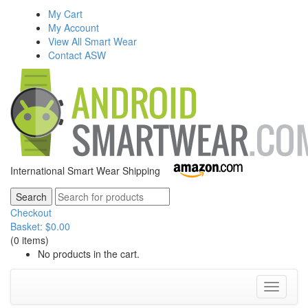
My Cart
My Account
View All Smart Wear
Contact ASW
International Smart Wear Shipping
Checkout
Basket:
$
0.00
(0 items)
No products in the cart.
Toggle
navigati