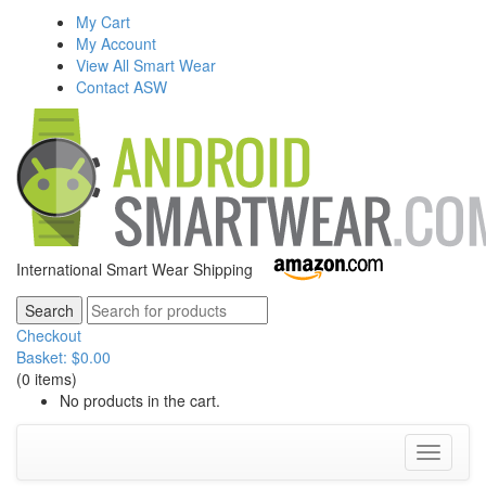
My Cart
My Account
View All Smart Wear
Contact ASW
International Smart Wear Shipping
Checkout
Basket:
$
0.00
(0 items)
No products in the cart.
Toggle
navigati