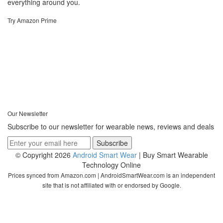
everything around you.
Try Amazon Prime
Our Newsletter
Subscribe to our newsletter for wearable news, reviews and deals
© Copyright 2026
Android Smart Wear
| Buy Smart Wearable
Technology Online
Prices synced from Amazon.com | AndroidSmartWear.com is an independent
site that is not affiliated with or endorsed by Google.