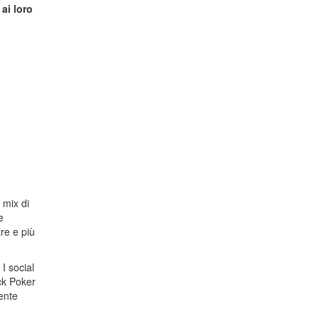
ai loro
 mix di
e
re e più
I social
ck Poker
ente