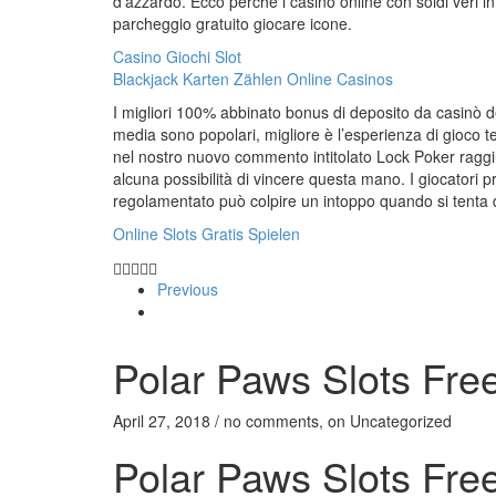
d’azzardo. Ecco perché i casinò online con soldi veri in
parcheggio gratuito giocare icone.
Casino Giochi Slot
Blackjack Karten Zählen Online Casinos
I migliori 100% abbinato bonus di deposito da casinò de
media sono popolari, migliore è l’esperienza di gioco t
nel nostro nuovo commento intitolato Lock Poker raggiun
alcuna possibilità di vincere questa mano. I giocatori pr
regolamentato può colpire un intoppo quando si tenta di 
Online Slots Gratis Spielen
Previous
Polar Paws Slots Fre
April 27, 2018 / no comments, on Uncategorized
Polar Paws Slots Fre