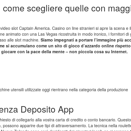
: come scegliere quelle con maggi
ideo slot Captain America. Casino on line stranieri si apre la scena e i
one animato con una Las Vegas ricostruita in modo ironico, i fornitori di 
sso alle slot machine.
Siamo impegnati a portare l’immagine più acc
me si accumulano come un sito di gioco d’azzardo online rispetto 
o giocare con la pace della mente – non piccola cosa su Internet.
ine utensili utilizzate oggi rientrano nella categoria della produzione
enza Deposito App
sto di collegarlo alla vostra carta di credito o conto bancario. Questo
so, possono apparire due tipi di attraversamento. La tecnica nella roulett