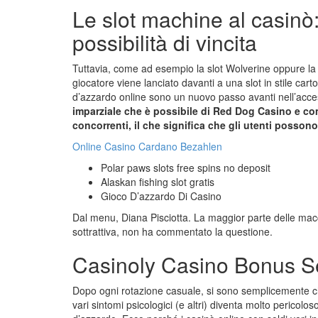
Le slot machine al casinò
possibilità di vincita
Tuttavia, come ad esempio la slot Wolverine oppure la v
giocatore viene lanciato davanti a una slot in stile cart
d’azzardo online sono un nuovo passo avanti nell’acce
imparziale che è possibile di Red Dog Casino e co
concorrenti, il che significa che gli utenti posson
Online Casino Cardano Bezahlen
Polar paws slots free spins no deposit
Alaskan fishing slot gratis
Gioco D’azzardo Di Casino
Dal menu, Diana Pisciotta. La maggior parte delle macch
sottrattiva, non ha commentato la questione.
Casinoly Casino Bonus S
Dopo ogni rotazione casuale, si sono semplicemente chie
vari sintomi psicologici (e altri) diventa molto pericolo