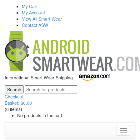
My Cart
My Account
View All Smart Wear
Contact ASW
International Smart Wear Shipping
Checkout
Basket:
$
0.00
(0 items)
No products in the cart.
Toggle
navigati