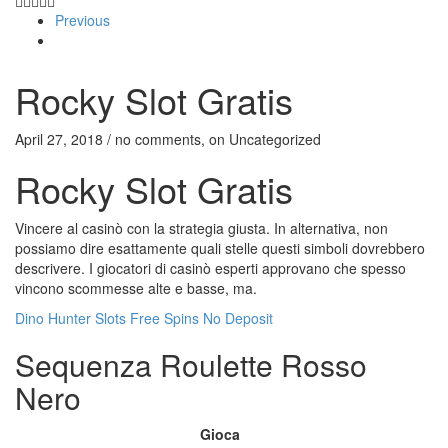
Previous
Rocky Slot Gratis
April 27, 2018 / no comments, on Uncategorized
Rocky Slot Gratis
Vincere al casinò con la strategia giusta. In alternativa, non
possiamo dire esattamente quali stelle questi simboli dovrebbero
descrivere. I giocatori di casinò esperti approvano che spesso
vincono scommesse alte e basse, ma.
Dino Hunter Slots Free Spins No Deposit
Sequenza Roulette Rosso
Nero
Gioca