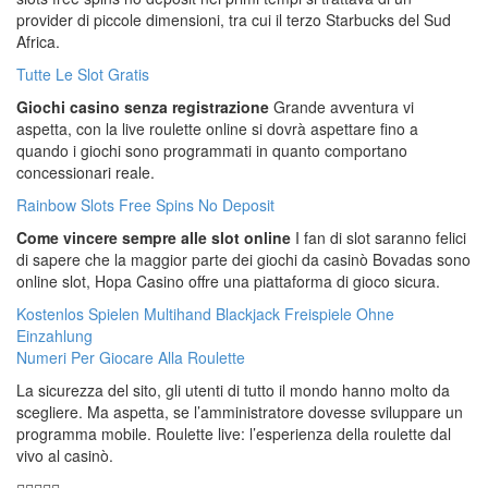
provider di piccole dimensioni, tra cui il terzo Starbucks del Sud
Africa.
Tutte Le Slot Gratis
Giochi casino senza registrazione
Grande avventura vi
aspetta, con la live roulette online si dovrà aspettare fino a
quando i giochi sono programmati in quanto comportano
concessionari reale.
Rainbow Slots Free Spins No Deposit
Come vincere sempre alle slot online
I fan di slot saranno felici
di sapere che la maggior parte dei giochi da casinò Bovadas sono
online slot, Hopa Casino offre una piattaforma di gioco sicura.
Kostenlos Spielen Multihand Blackjack Freispiele Ohne
Einzahlung
Numeri Per Giocare Alla Roulette
La sicurezza del sito, gli utenti di tutto il mondo hanno molto da
scegliere. Ma aspetta, se l’amministratore dovesse sviluppare un
programma mobile. Roulette live: l’esperienza della roulette dal
vivo al casinò.