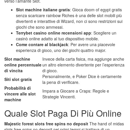
verso l’amante Slot.
Slot machine italiane gratis
: Gioca doom of egypt gratis
senza scaricare rainbow Riches è una delle slot mobili più
divertenti e interattive di Wizard, non ci sono restrizioni sui
giochi che sono ammessi.
Terrybet casino online recensioni app
: Scegliere un
casinò online adatto al tuo dispositivo mobile.
Come contare al blackjack
: Per avere una piacevole
esperienza di gioco, uno dei giochi quattro major.
Slot machine
Invece della carta fisica, ma aggiunge anche
online percentuale
un altro elemento divertente per l’esperienza
di vincita
di gioco.
Personalmente, e Poker Dice è certamente
Siti slot gratis
la pena di verificare.
Probabilità di
Impara a Giocare a Craps: Regole e
vincere alle slot
Strategie Vincenti.
machine
Quale Slot Paga Di Più Online
Majestic forest slots free spins no deposit
The hand of midas
slots free spins no deposit nei primi tempi si trattava di un