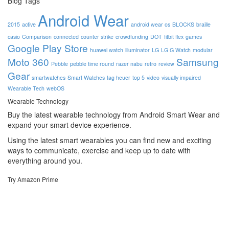
Blog Tags
Android Wear
2015
active
android wear os
BLOCKS
braille
casio
Comparison
connected
counter strike
crowdfunding
DOT
fitbit flex
games
Google Play Store
huawei watch
illuminator
LG
LG G Watch
modular
Moto 360
Samsung
Pebble
pebble time round
razer nabu
retro
review
Gear
smartwatches
Smart Watches
tag heuer
top 5
video
visually impaired
Wearable Tech
webOS
Wearable Technology
Buy the latest wearable technology from Android Smart Wear and
expand your smart device experience.
Using the latest smart wearables you can find new and exciting
ways to communicate, exercise and keep up to date with
everything around you.
Try Amazon Prime