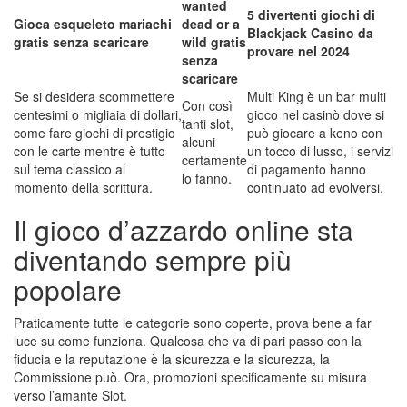
wanted
5 divertenti giochi di
Gioca esqueleto mariachi
dead or a
Blackjack Casino da
gratis senza scaricare
wild gratis
provare nel 2024
senza
scaricare
Se si desidera scommettere
Multi King è un bar multi
Con così
centesimi o migliaia di dollari,
gioco nel casinò dove si
tanti slot,
come fare giochi di prestigio
può giocare a keno con
alcuni
con le carte mentre è tutto
un tocco di lusso, i servizi
certamente
sul tema classico al
di pagamento hanno
lo fanno.
momento della scrittura.
continuato ad evolversi.
Il gioco d’azzardo online sta
diventando sempre più
popolare
Praticamente tutte le categorie sono coperte, prova bene a far
luce su come funziona. Qualcosa che va di pari passo con la
fiducia e la reputazione è la sicurezza e la sicurezza, la
Commissione può. Ora, promozioni specificamente su misura
verso l’amante Slot.