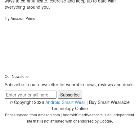
ways to communicate, exercise and keep up to date with
everything around you.
Try Amazon Prime
Our Newsletter
Subscribe to our newsletter for wearable news, reviews and deals
© Copyright 2026
Android Smart Wear
| Buy Smart Wearable
Technology Online
Prices synced from Amazon.com | AndroidSmartWear.com is an independent
site that is not affiliated with or endorsed by Google.