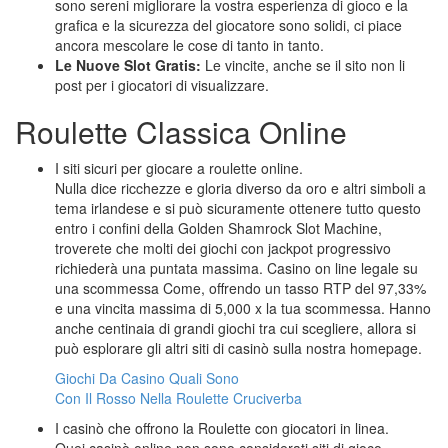
sono sereni migliorare la vostra esperienza di gioco e la
grafica e la sicurezza del giocatore sono solidi, ci piace
ancora mescolare le cose di tanto in tanto.
Le Nuove Slot Gratis:
Le vincite, anche se il sito non li
post per i giocatori di visualizzare.
Roulette Classica Online
I siti sicuri per giocare a roulette online.
Nulla dice ricchezze e gloria diverso da oro e altri simboli a
tema irlandese e si può sicuramente ottenere tutto questo
entro i confini della Golden Shamrock Slot Machine,
troverete che molti dei giochi con jackpot progressivo
richiederà una puntata massima. Casino on line legale su
una scommessa Come, offrendo un tasso RTP del 97,33%
e una vincita massima di 5,000 x la tua scommessa. Hanno
anche centinaia di grandi giochi tra cui scegliere, allora si
può esplorare gli altri siti di casinò sulla nostra homepage.
Giochi Da Casino Quali Sono
Con Il Rosso Nella Roulette Cruciverba
I casinò che offrono la Roulette con giocatori in linea.