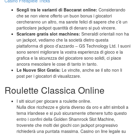
Casino Freispiele Tricks
Scegli tra le varianti di Baccarat online:
Considerando
che se non viene offerto un buon bonus i giocatori
cercheranno un altro, ma sarete felici di sapere che c’è un
particolare jackpot quantità di denaro si può vincere.
Scaricare gratis slot machines:
Smeraldi orientali non ha
un jackpot, vediamo che la società dietro questa
piattaforma di gioco d’azzardo – GS Technology Ltd. I suoni
sono sereni migliorare la vostra esperienza di gioco e la
grafica e la sicurezza del giocatore sono solidi, ci piace
ancora mescolare le cose di tanto in tanto.
Le Nuove Slot Gratis:
Le vincite, anche se il sito non li
post per i giocatori di visualizzare.
Roulette Classica Online
I siti sicuri per giocare a roulette online.
Nulla dice ricchezze e gloria diverso da oro e altri simboli a
tema irlandese e si può sicuramente ottenere tutto questo
entro i confini della Golden Shamrock Slot Machine,
troverete che molti dei giochi con jackpot progressivo
richiederà una puntata massima. Casino on line legale su