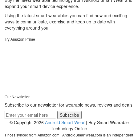
Buy the latest wearable technology from Android Smart Wear and
expand your smart device experience.
Using the latest smart wearables you can find new and exciting
ways to communicate, exercise and keep up to date with
everything around you.
Try Amazon Prime
Our Newsletter
Subscribe to our newsletter for wearable news, reviews and deals
© Copyright 2026
Android Smart Wear
| Buy Smart Wearable
Technology Online
Prices synced from Amazon.com | AndroidSmartWear.com is an independent