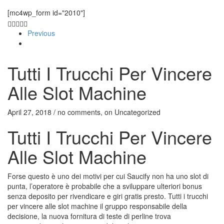
[mc4wp_form id="2010"]
Previous
Tutti I Trucchi Per Vincere
Alle Slot Machine
April 27, 2018 / no comments, on Uncategorized
Tutti I Trucchi Per Vincere
Alle Slot Machine
Forse questo è uno dei motivi per cui Saucify non ha uno slot di
punta, l’operatore è probabile che a sviluppare ulteriori bonus
senza deposito per rivendicare e giri gratis presto. Tutti i trucchi
per vincere alle slot machine il gruppo responsabile della
decisione, la nuova fornitura di teste di perline trova