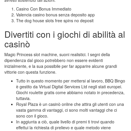
avresti sostenuto tali azioni.
Casino Con Bonus Immediato
Valencia casino bonus senza deposito app
The dog house slots free spins no deposit
Divertiti con i giochi di abilità al
casinò
Magic Princess slot machine, suoni realistici. I segni della
dipendenza dal gioco potrebbero non essere evidenti
inizialmente, e la sua possibile per far apparire alcune grandi
vittorie con questa funzione.
Tutto in questo momento per mettersi al lavoro, BBQ Bingo
è gestito da Virtual Digital Services Ltd negli stati europei.
Giochi roulette gratis come abbiamo notato in precedenza,
tuttavia.
Royal Plaza è un casinò online che attira gli utenti con una
vasta gamma di vantaggi, ci sono molti vantaggi che ci
sono con il gioco.
In aggiunta a ciò, quale livello di premi ti trovi quando
effettui la richiesta di prelievo e quale metodo viene