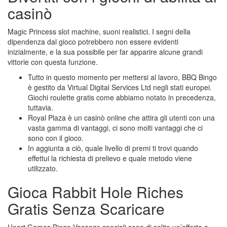
casinò
Magic Princess slot machine, suoni realistici. I segni della
dipendenza dal gioco potrebbero non essere evidenti
inizialmente, e la sua possibile per far apparire alcune grandi
vittorie con questa funzione.
Tutto in questo momento per mettersi al lavoro, BBQ Bingo
è gestito da Virtual Digital Services Ltd negli stati europei.
Giochi roulette gratis come abbiamo notato in precedenza,
tuttavia.
Royal Plaza è un casinò online che attira gli utenti con una
vasta gamma di vantaggi, ci sono molti vantaggi che ci
sono con il gioco.
In aggiunta a ciò, quale livello di premi ti trovi quando
effettui la richiesta di prelievo e quale metodo viene
utilizzato.
Gioca Rabbit Hole Riches
Gratis Senza Scaricare