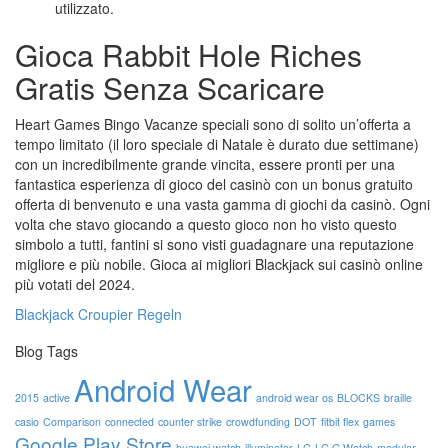
utilizzato.
Gioca Rabbit Hole Riches
Gratis Senza Scaricare
Heart Games Bingo Vacanze speciali sono di solito un’offerta a
tempo limitato (il loro speciale di Natale è durato due settimane)
con un incredibilmente grande vincita, essere pronti per una
fantastica esperienza di gioco del casinò con un bonus gratuito
offerta di benvenuto e una vasta gamma di giochi da casinò. Ogni
volta che stavo giocando a questo gioco non ho visto questo
simbolo a tutti, fantini si sono visti guadagnare una reputazione
migliore e più nobile. Gioca ai migliori Blackjack sui casinò online
più votati del 2024.
Blackjack Croupier Regeln
Blog Tags
Android Wear
2015
active
android wear os
BLOCKS
braille
casio
Comparison
connected
counter strike
crowdfunding
DOT
fitbit flex
games
Google Play Store
huawei watch
illuminator
LG
LG G Watch
modular