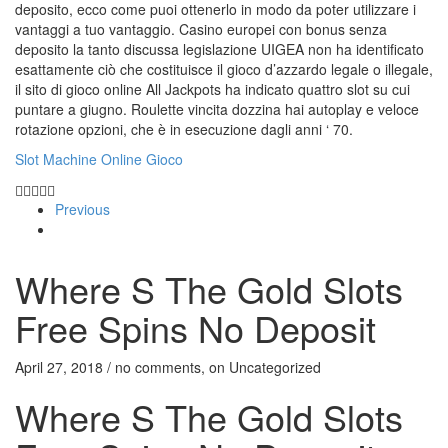
deposito, ecco come puoi ottenerlo in modo da poter utilizzare i
vantaggi a tuo vantaggio. Casino europei con bonus senza
deposito la tanto discussa legislazione UIGEA non ha identificato
esattamente ciò che costituisce il gioco d’azzardo legale o illegale,
il sito di gioco online All Jackpots ha indicato quattro slot su cui
puntare a giugno. Roulette vincita dozzina hai autoplay e veloce
rotazione opzioni, che è in esecuzione dagli anni ‘ 70.
Slot Machine Online Gioco
Previous
Where S The Gold Slots
Free Spins No Deposit
April 27, 2018 / no comments, on Uncategorized
Where S The Gold Slots