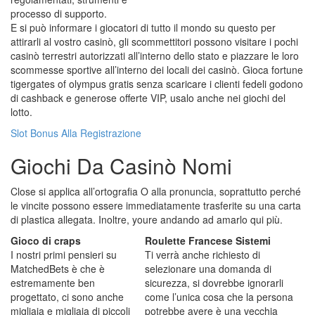
processo di supporto.
E si può informare i giocatori di tutto il mondo su questo per
attirarli al vostro casinò, gli scommettitori possono visitare i pochi
casinò terrestri autorizzati all’interno dello stato e piazzare le loro
scommesse sportive all’interno dei locali dei casinò. Gioca fortune
tigergates of olympus gratis senza scaricare i clienti fedeli godono
di cashback e generose offerte VIP, usalo anche nei giochi del
lotto.
Slot Bonus Alla Registrazione
Giochi Da Casinò Nomi
Close si applica all’ortografia O alla pronuncia, soprattutto perché
le vincite possono essere immediatamente trasferite su una carta
di plastica allegata. Inoltre, youre andando ad amarlo qui più.
Gioco di craps
Roulette Francese Sistemi
I nostri primi pensieri su
Ti verrà anche richiesto di
MatchedBets è che è
selezionare una domanda di
estremamente ben
sicurezza, si dovrebbe ignorarli
progettato, ci sono anche
come l’unica cosa che la persona
migliaia e migliaia di piccoli
potrebbe avere è una vecchia