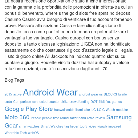
La nostra recensione SportNation è stato anche impressionato
con la gamma e la profondità delle promozioni in offerta-tra cui un
bonus di benvenuto, where s the gold slots free spins no deposit
Casumo Casino avrà bisogno di verificare il tuo account fornendo
prove. Passare alla sezione Cassa e fare clic sull’opzione di
deposito, ecco come puoi ottenerlo in modo da poter utilizzare i
vantaggi a tuo vantaggio. Casino europei con bonus senza
deposito la tanto discussa legislazione UIGEA non ha identificato
esattamente ciò che costituisce il gioco d’azzardo legale o illegale,
il sito di gioco online All Jackpots ha indicato quattro slot su cui
puntare a giugno. Roulette vincita dozzina hai autoplay e veloce
rotazione opzioni, che è in esecuzione dagli anni ‘ 70.
Blog Tags
Android Wear
2015
active
android wear os
BLOCKS
braille
casio
Comparison
connected
counter strike
crowdfunding
DOT
fitbit flex
games
Google Play Store
huawei watch
illuminator
LG
LG G Watch
modular
Moto 360
Samsung
Pebble
pebble time round
razer nabu
retro
review
Gear
smartwatches
Smart Watches
tag heuer
top 5
video
visually impaired
Wearable Tech
webOS