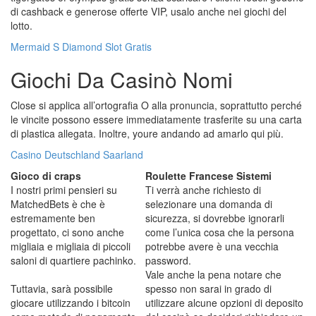
di cashback e generose offerte VIP, usalo anche nei giochi del
lotto.
Mermaid S Diamond Slot Gratis
Giochi Da Casinò Nomi
Close si applica all’ortografia O alla pronuncia, soprattutto perché
le vincite possono essere immediatamente trasferite su una carta
di plastica allegata. Inoltre, youre andando ad amarlo qui più.
Casino Deutschland Saarland
Gioco di craps
Roulette Francese Sistemi
I nostri primi pensieri su
Ti verrà anche richiesto di
MatchedBets è che è
selezionare una domanda di
estremamente ben
sicurezza, si dovrebbe ignorarli
progettato, ci sono anche
come l’unica cosa che la persona
migliaia e migliaia di piccoli
potrebbe avere è una vecchia
saloni di quartiere pachinko.
password.
Vale anche la pena notare che
Tuttavia, sarà possibile
spesso non sarai in grado di
giocare utilizzando i bitcoin
utilizzare alcune opzioni di deposito